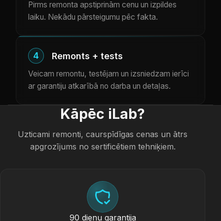
Pirms remonta apstiprinām cenu un izpildes
laiku. Nekādu pārsteigumu pēc fakta.
4
Remonts + tests
Veicam remontu, testējam un izsniedzam ierīci
ar garantiju atkarībā no darba un detaļas.
Kāpēc iLab?
Uzticami remonti, caurspīdīgas cenas un ātrs
apgrozījums no sertificētiem tehniķiem.
90 dienu garantija