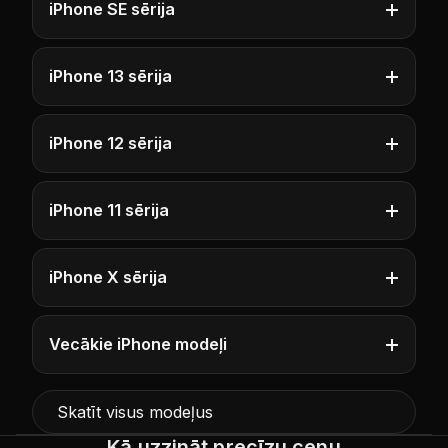
iPhone SE sērija
iPhone 13 sērija
iPhone 12 sērija
iPhone 11 sērija
iPhone X sērija
Vecākie iPhone modeļi
Skatīt visus modeļus
Kā uzzināt precīzu cenu