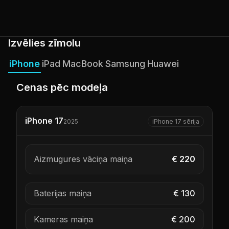
Izvēlies zīmolu
iPhone
iPad
MacBook
Samsung
Huawei
Cenas pēc modeļa
iPhone 17
2025
iPhone 17 sērija
Aizmugures vāciņa maiņa
€ 220
Baterijas maiņa
€ 130
Kameras maiņa
€ 200