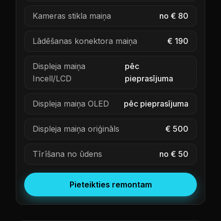
Kameras stikla maiņa
no € 80
Lādēšanas konektora maiņa
€ 190
Displeja maiņa
pēc
Incell/LCD
pieprasījuma
Displeja maiņa OLED
pēc pieprasījuma
Displeja maiņa oriģināls
€ 500
Tīrīšana no ūdens
no € 50
Pieteikties remontam