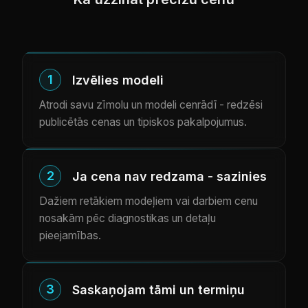
1
Izvēlies modeli
Atrodi savu zīmolu un modeli cenrādī - redzēsi
publicētās cenas un tipiskos pakalpojumus.
2
Ja cena nav redzama - sazinies
Dažiem retākiem modeļiem vai darbiem cenu
nosakām pēc diagnostikas un detaļu
pieejamības.
3
Saskaņojam tāmi un termiņu