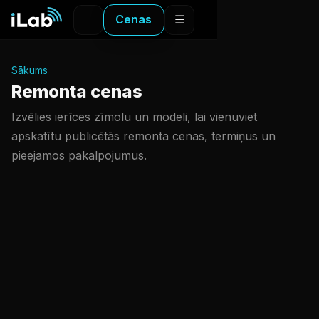
Cenas
☰
Sākums
Remonta cenas
Izvēlies ierīces zīmolu un modeli, lai vienuviet
apskatītu publicētās remonta cenas, termiņus un
pieejamos pakalpojumus.