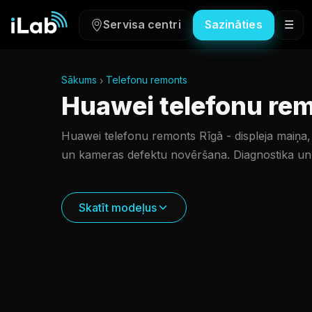
Servisa centri
Sazināties
☰
Sākums
Telefonu remonts
Huawei telefonu re
Huawei telefonu remonts Rīgā - displeja maiņa,
un kameras defektu novēršana. Diagnostika un g
Skatīt modeļus