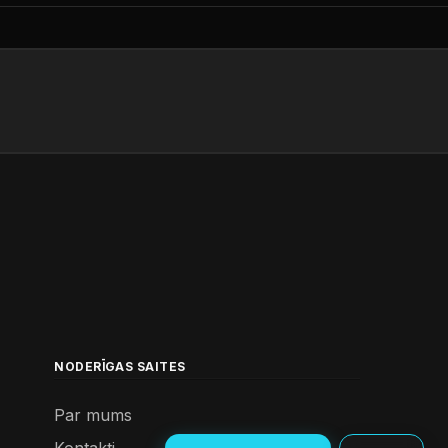
NODERĪGAS SAITES
Par mums
Kontakti