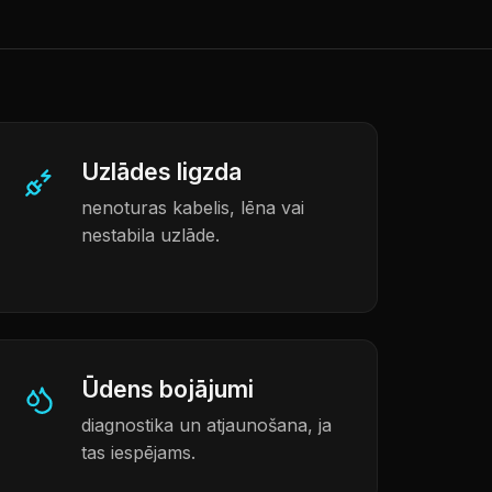
Uzlādes ligzda
nenoturas kabelis, lēna vai
nestabila uzlāde.
Ūdens bojājumi
diagnostika un atjaunošana, ja
tas iespējams.