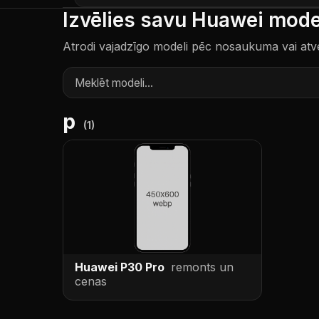
Izvēlies savu Huawei mode
Atrodi vajadzīgo modeli pēc nosaukuma vai atver 
p
(
1
)
Huawei P30 Pro
remonts un
cenas