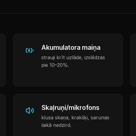
Akumulatora maiņa
strauji krīt uzlāde, izslēdzas
pie 10–20%.
Skaļruņi/mikrofons
klusa skaņa, krakšķi, sarunas
laikā nedzird.