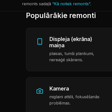
remonts sadaļā
“Kā notiek remonts”
.
Populārākie remonti
Displeja (ekrāna)
maiņa
plaisas, tumši plankumi,
nereaģē skāriens.
Kamera
miglaini attēli, fokusēšanās
problēmas.