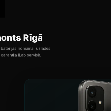
monts Rīgā
 baterijas nomaiņa, uzlādes
arantija iLab servisā.