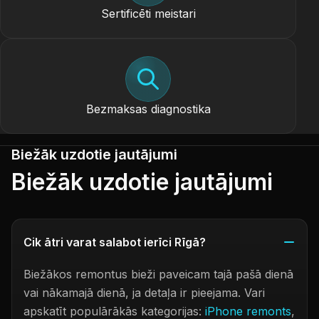
Sertificēti meistari
Bezmaksas diagnostika
Biežāk uzdotie jautājumi
Biežāk uzdotie jautājumi
Cik ātri varat salabot ierīci Rīgā?
Biežākos remontus bieži paveicam tajā pašā dienā
vai nākamajā dienā, ja detaļa ir pieejama. Vari
apskatīt populārākās kategorijas:
iPhone remonts
,