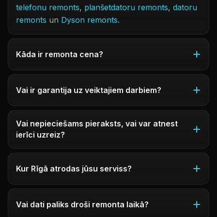
telefonu remonts
,
planšetdatoru remonts
,
datoru
remonts
un
Dyson remonts
.
Kāda ir remonta cena?
Vai ir garantija uz veiktajiem darbiem?
Vai nepieciešams pieraksts, vai var atnest
ierīci uzreiz?
Kur Rīgā atrodas jūsu serviss?
Vai dati paliks droši remonta laikā?