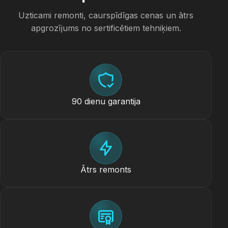
Uzticami remonti, caurspīdīgas cenas un ātrs
apgrozījums no sertificētiem tehniķiem.
90 dienu garantija
Ātrs remonts