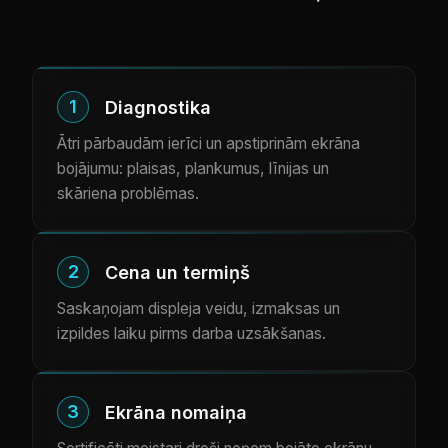
1
Diagnostika
Ātri pārbaudām ierīci un apstiprinām ekrāna
bojājumu: plaisas, plankumus, līnijas un
skāriena problēmas.
2
Cena un termiņš
Saskaņojam displeja veidu, izmaksas un
izpildes laiku pirms darba uzsākšanas.
3
Ekrāna nomaiņa