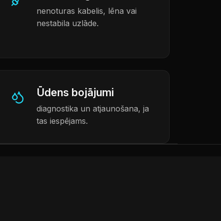
nenoturas kabelis, lēna vai
nestabila uzlāde.
Ūdens bojājumi
diagnostika un atjaunošana, ja
tas iespējams.