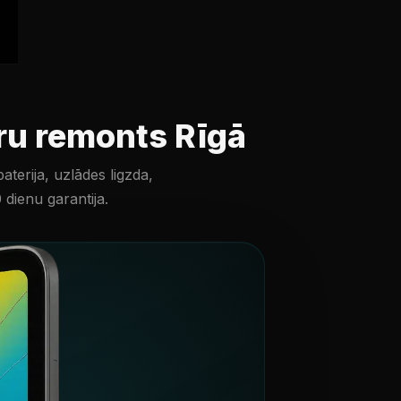
ru remonts Rīgā
terija, uzlādes ligzda,
dienu garantija.