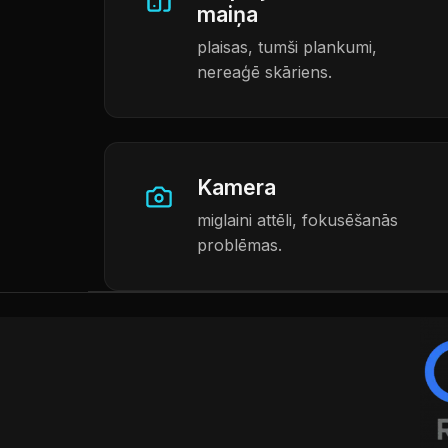
maiņa
plaisas, tumši plankumi,
nereaģē skāriens.
Kamera
miglaini attēli, fokusēšanās
problēmas.