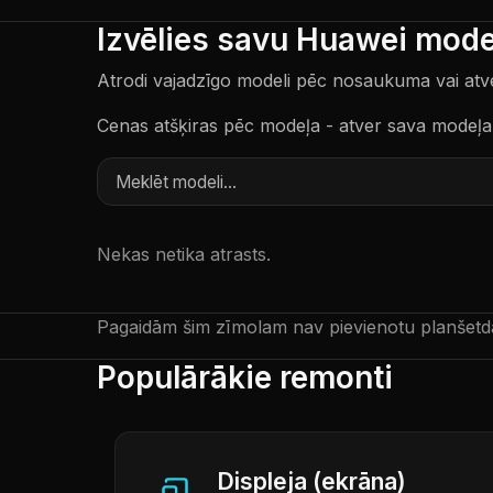
Izvēlies savu Huawei mode
Atrodi vajadzīgo modeli pēc nosaukuma vai atver 
Cenas atšķiras pēc modeļa - atver sava modeļa 
Nekas netika atrasts.
Pagaidām šim zīmolam nav pievienotu planšetd
Populārākie remonti
Displeja (ekrāna)