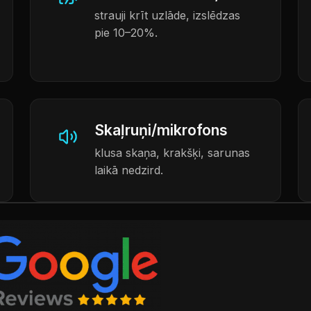
strauji krīt uzlāde, izslēdzas
pie 10–20%.
Skaļruņi/mikrofons
klusa skaņa, krakšķi, sarunas
laikā nedzird.