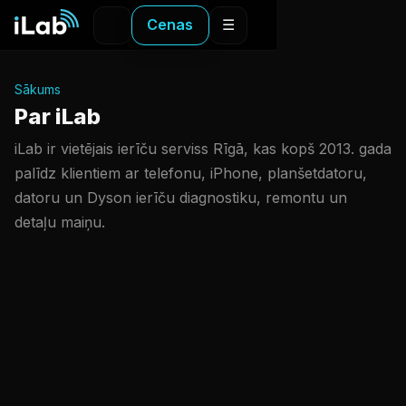
Cenas
☰
Sākums
Par iLab
iLab ir vietējais ierīču serviss Rīgā, kas kopš 2013. gada
palīdz klientiem ar telefonu, iPhone, planšetdatoru,
datoru un Dyson ierīču diagnostiku, remontu un
detaļu maiņu.