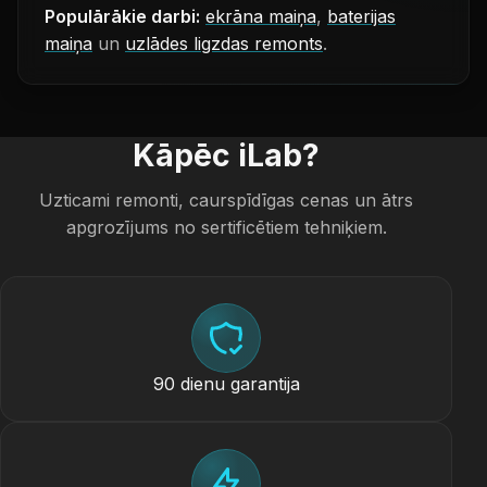
Populārākie darbi:
ekrāna maiņa
,
baterijas
maiņa
un
uzlādes ligzdas remonts
.
Kāpēc iLab?
Uzticami remonti, caurspīdīgas cenas un ātrs
apgrozījums no sertificētiem tehniķiem.
90 dienu garantija