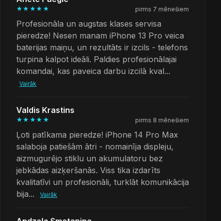
★★★★★
pirms 7 mēnešiem
Profesionāla un augstas klases servisa
pieredze! Nesen manam iPhone 13 Pro veica
baterijas maiņu, un rezultāts ir izcils - telefons
turpina kalpot ideāli. Paldies profesionālajai
komandai, kas paveica darbu izcilā kval...
Vairāk
Valdis Krastins
★★★★★
pirms 8 mēnešiem
Ļoti patīkama pieredze! iPhone 14 Pro Max
salaboja patiešām ātri - nomainīja displeju,
aizmugurējo stiklu un akumulatoru bez
jebkādas aizķeršanās. Viss tika izdarīts
kvalitatīvi un profesionāli, turklāt komunikācija
bija...
Vairāk