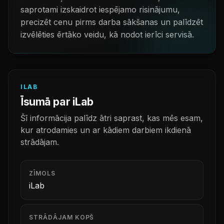
saprotami izskaidrot iespējamo risinājumu,
precizēt cenu pirms darba sākšanas un palīdzēt
izvēlēties ērtāko veidu, kā nodot ierīci servisā.
ILAB
Īsumā par iLab
Šī informācija palīdz ātri saprast, kas mēs esam,
kur atrodamies un ar kādiem darbiem ikdienā
strādājam.
ZĪMOLS
iLab
STRĀDĀJAM KOPŠ