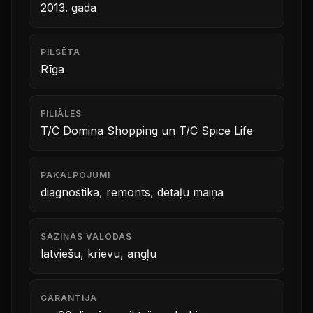
2013. gada
PILSĒTA
Rīga
FILIĀLES
T/C Domina Shopping un T/C Spice Life
PAKALPOJUMI
diagnostika, remonts, detaļu maiņa
SAZIŅAS VALODAS
latviešu, krievu, angļu
GARANTIJA