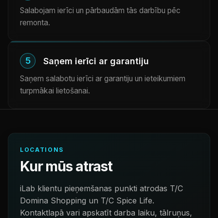
Salabojam ierīci un pārbaudām tās darbību pēc
remonta.
5
Saņem ierīci ar garantiju
Saņem salabotu ierīci ar garantiju un ieteikumiem
turpmākai lietošanai.
LOCATIONS
Kur mūs atrast
iLab klientu pieņemšanas punkti atrodas T/C
Domina Shopping un T/C Spice Life.
Kontaktlapā vari apskatīt darba laiku, tālruņus,