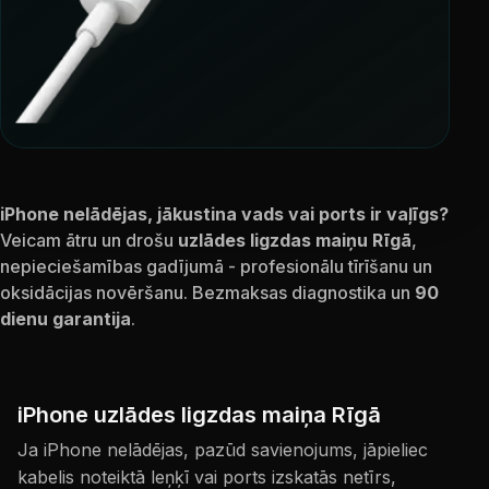
iPhone nelādējas, jākustina vads vai ports ir vaļīgs?
Veicam ātru un drošu
uzlādes ligzdas maiņu Rīgā
,
nepieciešamības gadījumā - profesionālu tīrīšanu un
oksidācijas novēršanu. Bezmaksas diagnostika un
90
dienu garantija
.
iPhone uzlādes ligzdas maiņa Rīgā
Ja iPhone nelādējas, pazūd savienojums, jāpieliec
kabelis noteiktā leņķī vai ports izskatās netīrs,