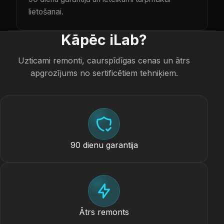
lietošanai.
Kāpēc iLab?
Uzticami remonti, caurspīdīgas cenas un ātrs
apgrozījums no sertificētiem tehniķiem.
90 dienu garantija
Ātrs remonts