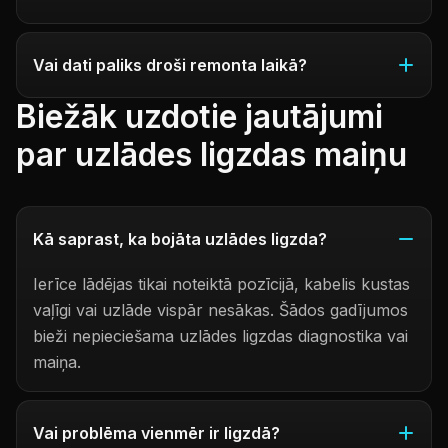
Vai dati paliks droši remonta laikā?
Biežāk uzdotie jautājumi
par uzlādes ligzdas maiņu
Kā saprast, ka bojāta uzlādes ligzda?
Ierīce lādējas tikai noteiktā pozīcijā, kabelis kustas
vaļīgi vai uzlāde vispār nesākas. Šādos gadījumos
bieži nepieciešama uzlādes ligzdas diagnostika vai
maiņa.
Vai problēma vienmēr ir ligzdā?