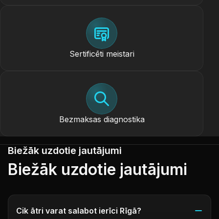
Sertificēti meistari
Bezmaksas diagnostika
Biežāk uzdotie jautājumi
Biežāk uzdotie jautājumi
Cik ātri varat salabot ierīci Rīgā?