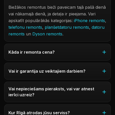
Biežākos remontus bieži paveicam tajā pašā dienā
vai nākamajā dienā, ja detaļa ir pieejama. Vari
apskatīt populārākās kategorijas:
iPhone remonts
,
telefonu remonts
,
planšetdatoru remonts
,
datoru
remonts
un
Dyson remonts
.
Kāda ir remonta cena?
Vai ir garantija uz veiktajiem darbiem?
Vai nepieciešams pieraksts, vai var atnest
ierīci uzreiz?
Kur Rīgā atrodas jūsu serviss?