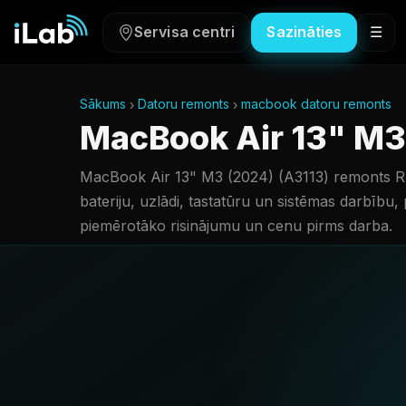
Servisa centri
Sazināties
☰
Sākums
Datoru remonts
macbook datoru remonts
MacBook Air 13" M3
MacBook Air 13" M3 (2024) (A3113) remonts R
bateriju, uzlādi, tastatūru un sistēmas darbību,
piemērotāko risinājumu un cenu pirms darba.