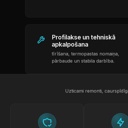
Profilakse un tehniskā
apkalpošana
tīrīšana, termopastas nomaiņa,
pārbaude un stabila darbība.
Uzticami remonti, caurspīdīg