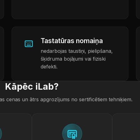
Tastatūras nomaiņa
nedarbojas taustiņi, pielipšana,
šķidruma bojājumi vai fiziski
defekti.
Kāpēc iLab?
as cenas un ātrs apgrozījums no sertificētiem tehniķiem.