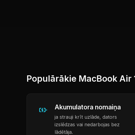
Populārākie MacBook Air 
Akumulatora nomaiņa
ja strauji krīt uzlāde, dators
izslēdzas vai nedarbojas bez
lādētāja.