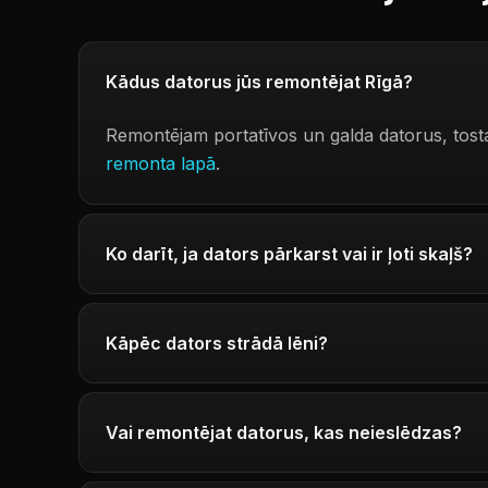
Kādus datorus jūs remontējat Rīgā?
Remontējam portatīvos un galda datorus, tost
remonta lapā
.
Ko darīt, ja dators pārkarst vai ir ļoti skaļš?
Kāpēc dators strādā lēni?
Vai remontējat datorus, kas neieslēdzas?