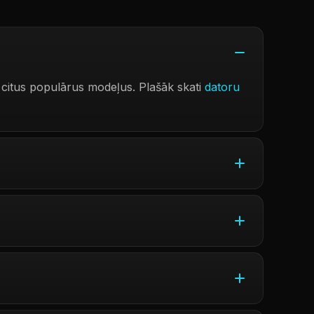
citus populārus modeļus. Plašāk skati
datoru