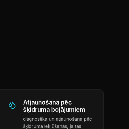
Atjaunošana pēc
šķidruma bojājumiem
diagnostika un atjaunošana pēc
šķidruma iekļūšanas, ja tas