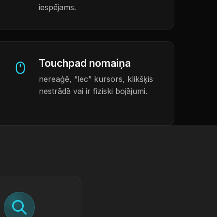
iespējams.
Touchpad nomaiņa
nereaģē, “lec” kursors, klikšķis
nestrādā vai ir fiziski bojājumi.