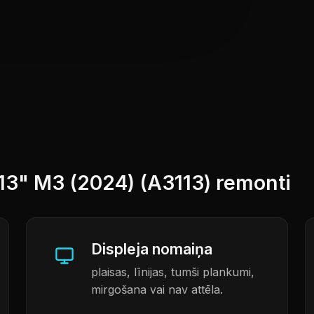
13" M3 (2024) (A3113) remonti
Displeja nomaiņa
plaisas, līnijas, tumši plankumi,
mirgošana vai nav attēla.