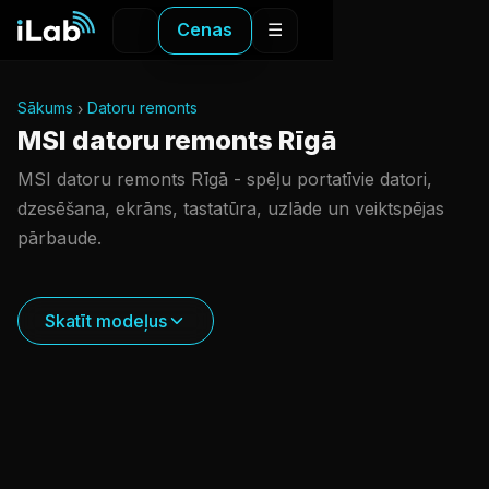
Cenas
☰
Sākums
Datoru remonts
MSI datoru remonts Rīgā
MSI datoru remonts Rīgā - spēļu portatīvie datori,
dzesēšana, ekrāns, tastatūra, uzlāde un veiktspējas
pārbaude.
Skatīt modeļus