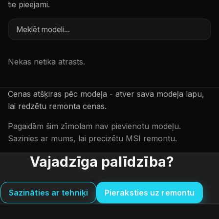
tie pieejami.
Nekas netika atrasts.
Cenas atšķiras pēc modeļa - atver sava modeļa lapu,
lai redzētu remonta cenas.
Pagaidām šim zīmolam nav pievienotu modeļu.
Sazinies ar mums, lai precizētu MSI remontu.
Vajadzīga palīdzība?
Sazināties ar tehniķi
Pieraksties uz remontu