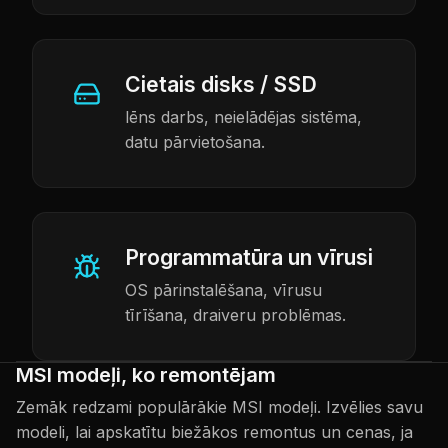
Cietais disks / SSD
lēns darbs, neielādējas sistēma,
datu pārvietošana.
Programmatūra un vīrusi
OS pārinstalēšana, vīrusu
tīrīšana, draiveru problēmas.
MSI modeļi, ko remontējam
Zemāk redzami populārākie MSI modeļi. Izvēlies savu
modeli, lai apskatītu biežākos remontus un cenas, ja