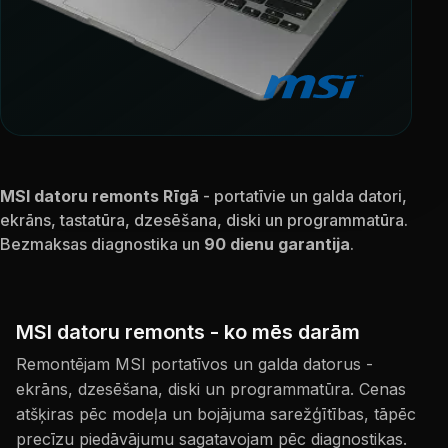
MSI datoru remonts Rīgā
- portatīvie un galda datori,
ekrāns, tastatūra, dzesēšana, diski un programmatūra.
Bezmaksas diagnostika un
90 dienu garantija
.
MSI datoru remonts - ko mēs darām
Remontējam MSI portatīvos un galda datorus -
ekrāns, dzesēšana, diski un programmatūra. Cenas
atšķiras pēc modeļa un bojājuma sarežģītības, tāpēc
precīzu piedāvājumu sagatavojam pēc diagnostikas.