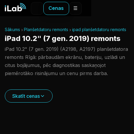
Cenas
☰
Sākums
Planšetdatoru remonts
ipad planšetdatoru remonts
iPad 10.2" (7 gen. 2019) remonts
iPad 10.2" (7 gen. 2019) (A2198, A2197) planšetdatora
remonts Rīgā: pārbaudām ekrānu, bateriju, uzlādi un
citus bojājumus, pēc diagnostikas saskaņojot
piemērotāko risinājumu un cenu pirms darba.
Skatīt cenas