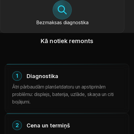
Bezmaksas diagnostika
Kā notiek remonts
1
Diagnostika
Ātri pārbaudām planšetdatoru un apstiprinām
problēmu: displejs, baterija, uzlāde, skaņa un citi
bojājumi.
2
Cena un termiņš