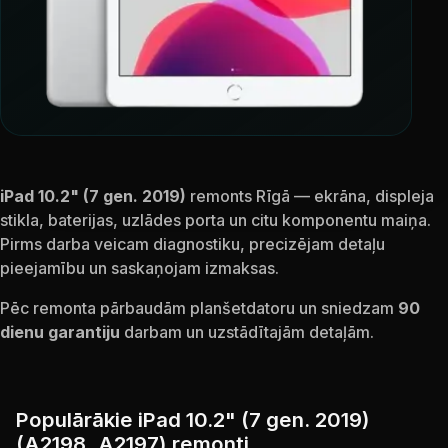
iPad 10.2" (7 gen. 2019)
remonts Rīgā — ekrāna, displeja
stikla, baterijas, uzlādes porta un citu komponentu maiņa.
Pirms darba veicam diagnostiku, precizējam detaļu
pieejamību un saskaņojam izmaksas.
Pēc remonta pārbaudām planšetdatoru un sniedzam
90
dienu garantiju
darbam un uzstādītajām detaļām.
Populārākie iPad 10.2" (7 gen. 2019)
(A2198, A2197) remonti