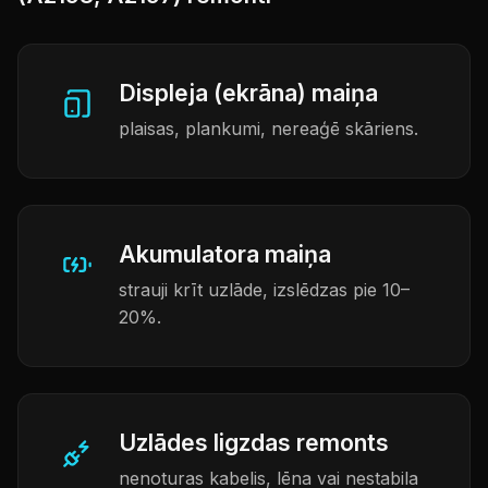
Displeja (ekrāna) maiņa
plaisas, plankumi, nereaģē skāriens.
Akumulatora maiņa
strauji krīt uzlāde, izslēdzas pie 10–
20%.
Uzlādes ligzdas remonts
nenoturas kabelis, lēna vai nestabila