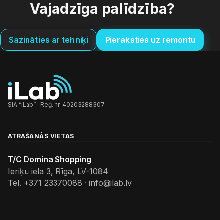
Vajadzīga palīdzība?
Sazināties ar tehniķi
Pieraksties uz remontu
SIA “iLab” · Reģ. nr. 40203288307
ATRAŠANĀS VIETAS
T/C Domina Shopping
Ieriķu iela 3, Rīga, LV-1084
Tel.
+371 23370088
·
info@ilab.lv