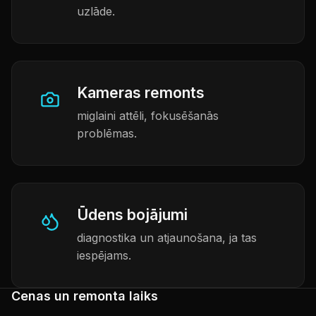
uzlāde.
Kameras remonts
miglaini attēli, fokusēšanās
problēmas.
Ūdens bojājumi
diagnostika un atjaunošana, ja tas
iespējams.
Cenas un remonta laiks