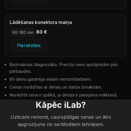
Lādēšanas konektora maiņa
80 €
60-180 min
Pieraksties
Bezmaksas diagnostika. Precīzu cenu apstiprinām pēc
pārbaudes.
90 dienu garantija visiem remontdarbiem.
Cenas norādītas ar detaļu un darba izmaksām.
Norādītā cena ir spēkā, ja detaļa ir pieejama noliktavā.
Kāpēc iLab?
Uzticami remonti, caurspīdīgas cenas un ātrs
apgrozījums no sertificētiem tehniķiem.