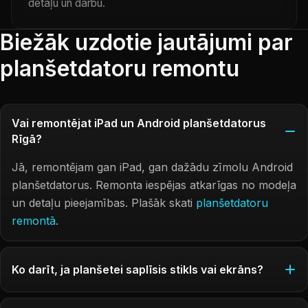
detaļu un darbu.
Biežāk uzdotie jautājumi par
planšetdatoru remontu
Vai remontējat iPad un Android planšetdatorus
Rīgā?
Jā, remontējam gan iPad, gan dažādu zīmolu Android
planšetdatorus. Remonta iespējas atkarīgas no modeļa
un detaļu pieejamības. Plašāk skati
planšetdatoru
remontā
.
Ko darīt, ja planšetei saplīsis stikls vai ekrāns?