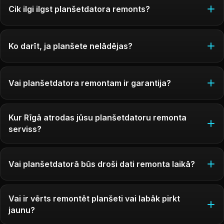
Cik ilgi ilgst planšetdatora remonts?
Ko darīt, ja planšete nelādējas?
Vai planšetdatora remontam ir garantija?
Kur Rīgā atrodas jūsu planšetdatoru remonta
serviss?
Vai planšetdatorā būs droši dati remonta laikā?
Vai ir vērts remontēt planšeti vai labāk pirkt
jaunu?