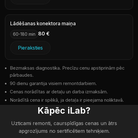
Lādēšanas konektora maiņa
80 €
60-180 min
Pieraksties
Bezmaksas diagnostika. Precīzu cenu apstiprinām pēc
pārbaudes.
90 dienu garantija visiem remontdarbiem.
Cenas norādītas ar detaļu un darba izmaksām.
Norādītā cena ir spēkā, ja detaļa ir pieejama noliktavā.
Kāpēc iLab?
Uzticami remonti, caurspīdīgas cenas un ātrs
apgrozījums no sertificētiem tehniķiem.