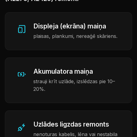
Displeja (ekrāna) maiņa
plaisas, plankumi, nereaģē skāriens.
Akumulatora maiņa
strauji krīt uzlāde, izslēdzas pie 10–
20%.
Uzlādes ligzdas remonts
nenoturas kabelis, lēna vai nestabila