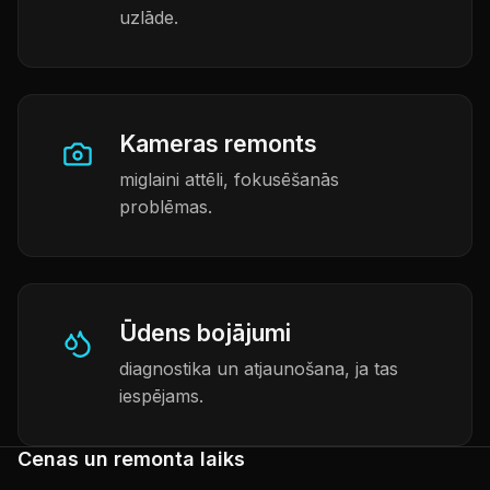
uzlāde.
Kameras remonts
miglaini attēli, fokusēšanās
problēmas.
Ūdens bojājumi
diagnostika un atjaunošana, ja tas
iespējams.
Cenas un remonta laiks