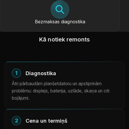
Bezmaksas diagnostika
Kā notiek remonts
1
Diagnostika
Ātri pārbaudām planšetdatoru un apstiprinām
problēmu: displejs, baterija, uzlāde, skaņa un citi
bojājumi.
2
Cena un termiņš