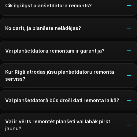
Cik ilgi ilgst planšetdatora remonts?
Ko darīt, ja planšete nelādējas?
Vai planšetdatora remontam ir garantija?
Kur Rīgā atrodas jūsu planšetdatoru remonta
serviss?
Vai planšetdatorā būs droši dati remonta laikā?
Vai ir vērts remontēt planšeti vai labāk pirkt
jaunu?