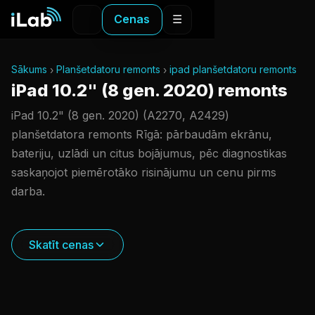
Cenas
☰
Sākums
Planšetdatoru remonts
ipad planšetdatoru remonts
iPad 10.2" (8 gen. 2020) remonts
iPad 10.2" (8 gen. 2020) (A2270, A2429)
planšetdatora remonts Rīgā: pārbaudām ekrānu,
bateriju, uzlādi un citus bojājumus, pēc diagnostikas
saskaņojot piemērotāko risinājumu un cenu pirms
darba.
Skatīt cenas