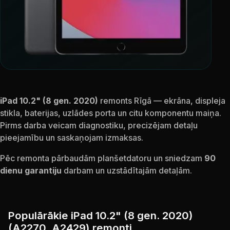
iPad 10.2" (8 gen. 2020)
remonts Rīgā — ekrāna, displeja
stikla, baterijas, uzlādes porta un citu komponentu maiņa.
Pirms darba veicam diagnostiku, precizējam detaļu
pieejamību un saskaņojam izmaksas.
Pēc remonta pārbaudām planšetdatoru un sniedzam
90
dienu garantiju
darbam un uzstādītajām detaļām.
Populārākie iPad 10.2" (8 gen. 2020)
(A2270, A2429) remonti