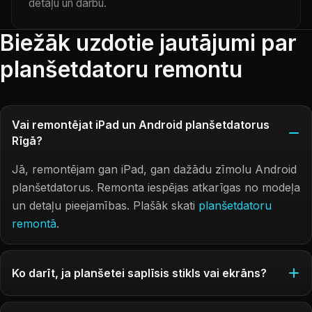
detaļu un darbu.
Biežāk uzdotie jautājumi par
planšetdatoru remontu
Vai remontējat iPad un Android planšetdatorus
Rīgā?
Jā, remontējam gan iPad, gan dažādu zīmolu Android
planšetdatorus. Remonta iespējas atkarīgas no modeļa
un detaļu pieejamības. Plašāk skati
planšetdatoru
remontā
.
Ko darīt, ja planšetei saplīsis stikls vai ekrāns?