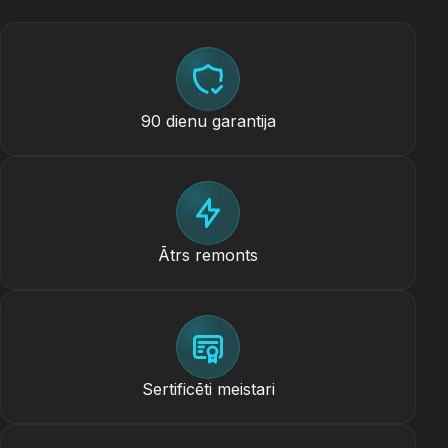
90 dienu garantija
Ātrs remonts
Sertificēti meistari