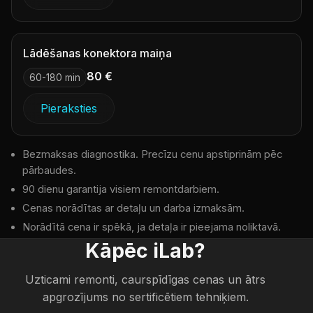
Lādēšanas konektora maiņa
80 €
60-180 min
Pieraksties
Bezmaksas diagnostika. Precīzu cenu apstiprinām pēc
pārbaudes.
90 dienu garantija visiem remontdarbiem.
Cenas norādītas ar detaļu un darba izmaksām.
Norādītā cena ir spēkā, ja detaļa ir pieejama noliktavā.
Kāpēc iLab?
Uzticami remonti, caurspīdīgas cenas un ātrs
apgrozījums no sertificētiem tehniķiem.