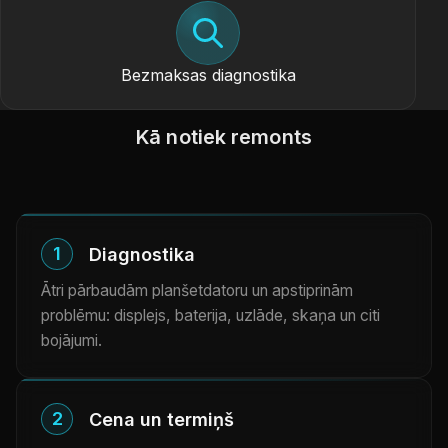
Bezmaksas diagnostika
Kā notiek remonts
1
Diagnostika
Ātri pārbaudām planšetdatoru un apstiprinām
problēmu: displejs, baterija, uzlāde, skaņa un citi
bojājumi.
2
Cena un termiņš