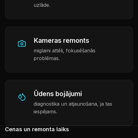
uzlāde.
Kameras remonts
miglaini attēli, fokusēšanās
problēmas.
Ūdens bojājumi
diagnostika un atjaunošana, ja tas
iespējams.
Cenas un remonta laiks