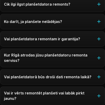
Cik ilgi ilgst planšetdatora remonts?
Ko darīt, ja planšete nelādējas?
Vai planšetdatora remontam ir garantija?
Kur Rīgā atrodas jūsu planšetdatoru remonta
serviss?
Vai planšetdatorā būs droši dati remonta laikā?
Vai ir vērts remontēt planšeti vai labāk pirkt
jaunu?