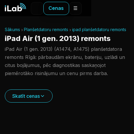
Cenas
☰
Sākums
Planšetdatoru remonts
ipad planšetdatoru remonts
iPad Air (1 gen. 2013) remonts
iPad Air (1 gen. 2013) (A1474, A1475) planšetdatora
remonts Rīgā: pārbaudām ekrānu, bateriju, uzlādi un
citus bojājumus, pēc diagnostikas saskaņojot
piemērotāko risinājumu un cenu pirms darba.
Skatīt cenas