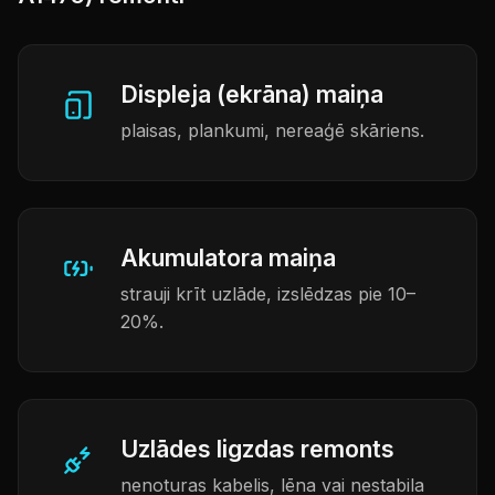
Displeja (ekrāna) maiņa
plaisas, plankumi, nereaģē skāriens.
Akumulatora maiņa
strauji krīt uzlāde, izslēdzas pie 10–
20%.
Uzlādes ligzdas remonts
nenoturas kabelis, lēna vai nestabila