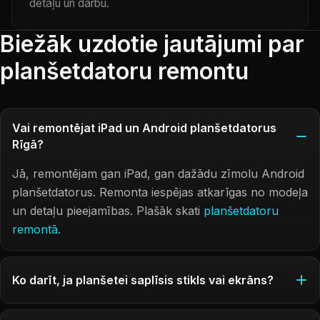
detaļu un darbu.
Biežāk uzdotie jautājumi par
planšetdatoru remontu
Vai remontējat iPad un Android planšetdatorus
Rīgā?
Jā, remontējam gan iPad, gan dažādu zīmolu Android
planšetdatorus. Remonta iespējas atkarīgas no modeļa
un detaļu pieejamības. Plašāk skati
planšetdatoru
remontā
.
Ko darīt, ja planšetei saplīsis stikls vai ekrāns?