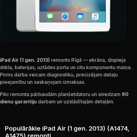
iPad Air (1 gen. 2013)
remonts Rīgā — ekrāna, displeja
stikla, baterijas, uzlādes porta un citu komponentu maiņa.
Pirms darba veicam diagnostiku, precizējam detaļu
pieejamību un saskaņojam izmaksas.
Pēc remonta pārbaudām planšetdatoru un sniedzam
90
dienu garantiju
darbam un uzstādītajām detaļām.
Populārākie iPad Air (1 gen. 2013) (A1474,
A1475) remonti