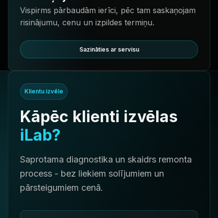
Vispirms pārbaudām ierīci, pēc tam saskaņojam
risinājumu, cenu un izpildes termiņu.
Sazināties ar servisu
Klientu izvēle
Kāpēc klienti izvēlas
iLab?
Saprotama diagnostika un skaidrs remonta
process - bez liekiem solījumiem un
pārsteigumiem cenā.