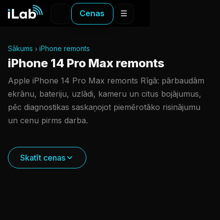
Cenas
☰
Sākums
iPhone remonts
iPhone 14 Pro Max remonts
Apple iPhone 14 Pro Max remonts Rīgā: pārbaudām
ekrānu, bateriju, uzlādi, kameru un citus bojājumus,
pēc diagnostikas saskaņojot piemērotāko risinājumu
un cenu pirms darba.
Skatīt cenas