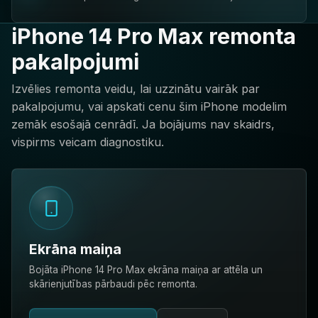
iPhone 14 Pro Max remonta
pakalpojumi
Izvēlies remonta veidu, lai uzzinātu vairāk par
pakalpojumu, vai apskati cenu šim iPhone modelim
zemāk esošajā cenrādī. Ja bojājums nav skaidrs,
vispirms veicam diagnostiku.
Ekrāna maiņa
Bojāta iPhone 14 Pro Max ekrāna maiņa ar attēla un
skārienjutības pārbaudi pēc remonta.