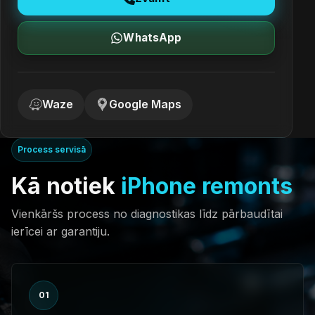
WhatsApp
Waze
Google Maps
Process servisā
Kā notiek
iPhone remonts
Vienkāršs process no diagnostikas līdz pārbaudītai
ierīcei ar garantiju.
01