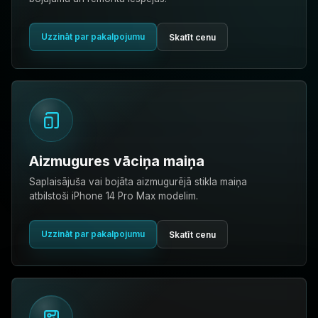
Uzzināt par pakalpojumu
Skatīt cenu
Aizmugures vāciņa maiņa
Saplaisājuša vai bojāta aizmugurējā stikla maiņa
atbilstoši iPhone 14 Pro Max modelim.
Uzzināt par pakalpojumu
Skatīt cenu