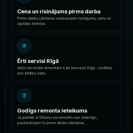
Cena un risinājums pirms darba
Pirms darba sākšanas saskaņojam risinājumu, cenu un
izpildes termiņu.
Ērti servisi Rīgā
Ierīci var nodot remontam iLab servisos Rīgā - izvēlies
sev ērtāko vietu.
Godīgs remonta ieteikums
Ja pietiek ar tīrīšanu vai remonts nav izdevīgs,
paskaidrojam to pirms darba sākšanas.