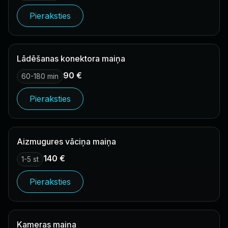
Pieraksties
Lādēšanas konektora maiņa
90 €
60-180 min
Pieraksties
Aizmugures vāciņa maiņa
140 €
1-5 st
Pieraksties
Kameras maiņa