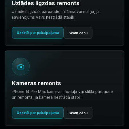
Uzlādes ligzdas remonts
Uzlādes ligzdas pārbaude, tīrīšana vai maiņa, ja
savienojums vairs nestrādā stabili.
Uzzināt par pakalpojumu
Skatīt cenu
Kameras remonts
iPhone 14 Pro Max kameras moduļa vai stikla pārbaude
un remonts, ja kamera nestrādā stabili.
Uzzināt par pakalpojumu
Skatīt cenu