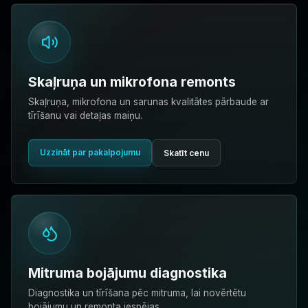
Skaļruņa un mikrofona remonts
Skaļruņa, mikrofona un sarunas kvalitātes pārbaude ar
tīrīšanu vai detaļas maiņu.
Uzzināt par pakalpojumu
Skatīt cenu
Mitruma bojājumu diagnostika
Diagnostika un tīrīšana pēc mitruma, lai novērtētu
bojājumu un remonta iespējas.