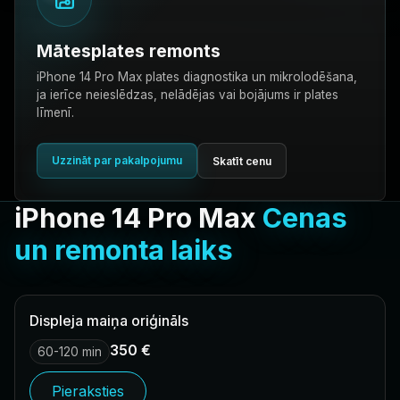
Mātesplates remonts
iPhone 14 Pro Max plates diagnostika un mikrolodēšana,
ja ierīce neieslēdzas, nelādējas vai bojājums ir plates
līmenī.
Uzzināt par pakalpojumu
Skatīt cenu
iPhone 14 Pro Max
Cenas
un remonta laiks
Displeja maiņa oriģināls
350 €
60-120 min
Pieraksties