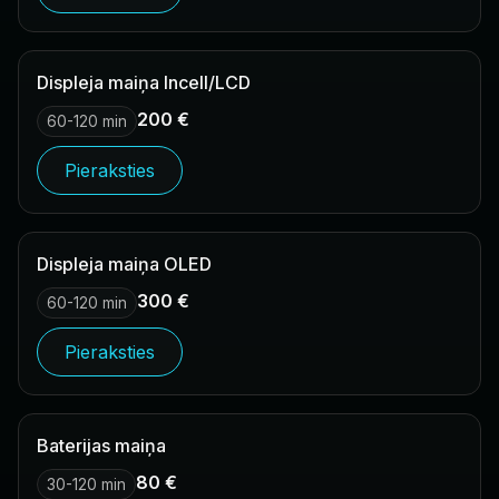
Displeja maiņa Incell/LCD
200 €
60-120 min
Pieraksties
Displeja maiņa OLED
300 €
60-120 min
Pieraksties
Baterijas maiņa
80 €
30-120 min