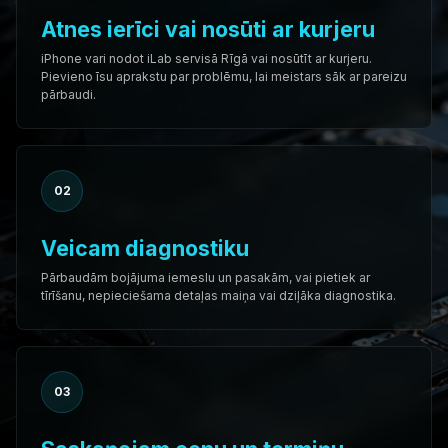
Atnes ierīci vai nosūti ar kurjeru
iPhone vari nodot iLab servisā Rīgā vai nosūtīt ar kurjeru.
Pievieno īsu aprakstu par problēmu, lai meistars sāk ar pareizu
pārbaudi.
02
Veicam diagnostiku
Pārbaudām bojājuma iemeslu un pasakām, vai pietiek ar
tīrīšanu, nepieciešama detaļas maiņa vai dziļāka diagnostika.
03