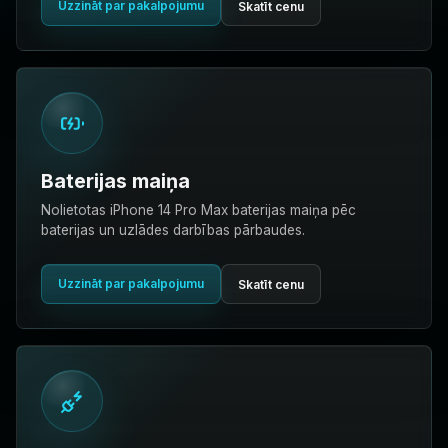
Uzzināt par pakalpojumu
Skatīt cenu
Baterijas maiņa
Nolietotas iPhone 14 Pro Max baterijas maiņa pēc
baterijas un uzlādes darbības pārbaudes.
Uzzināt par pakalpojumu
Skatīt cenu