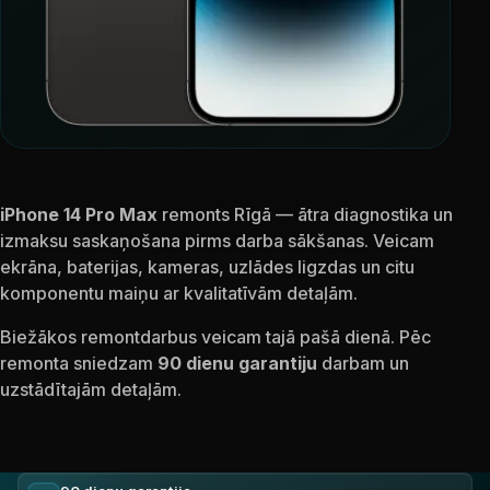
iPhone 14 Pro Max
remonts Rīgā — ātra diagnostika un
izmaksu saskaņošana pirms darba sākšanas. Veicam
ekrāna, baterijas, kameras, uzlādes ligzdas un citu
komponentu maiņu ar kvalitatīvām detaļām.
Biežākos remontdarbus veicam tajā pašā dienā. Pēc
remonta sniedzam
90 dienu garantiju
darbam un
uzstādītajām detaļām.