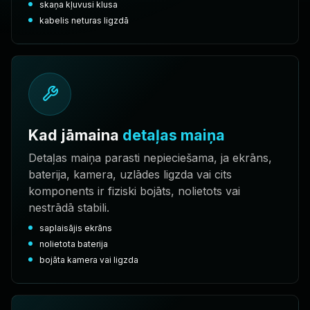
skaņa kļuvusi klusa
kabelis neturas ligzdā
Kad jāmaina
detaļas maiņa
Detaļas maiņa parasti nepieciešama, ja ekrāns,
baterija, kamera, uzlādes ligzda vai cits
komponents ir fiziski bojāts, nolietots vai
nestrādā stabili.
saplaisājis ekrāns
nolietota baterija
bojāta kamera vai ligzda