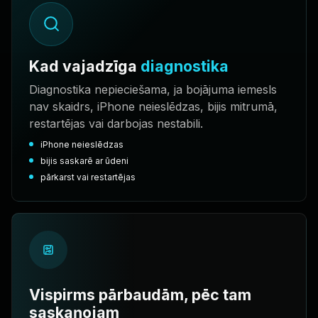
Kad vajadzīga
diagnostika
Diagnostika nepieciešama, ja bojājuma iemesls
nav skaidrs, iPhone neieslēdzas, bijis mitrumā,
restartējas vai darbojas nestabili.
iPhone neieslēdzas
bijis saskarē ar ūdeni
pārkarst vai restartējas
Vispirms pārbaudām, pēc tam
saskaņojam