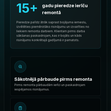
15+
gadu pieredze ierīču
remontā
Pieredze palīdz ātrāk saprast bojājuma iemeslu,
izvēlēties piemērotāko risinājumu un izvairīties no
liekiem remonta darbiem. Klientam pirms darba
sākšanas paskaidrojam, kas ir bojāts un kāds
risinājums konkrētajā gadījumā ir pamatots.
Sākotnējā pārbaude pirms remonta
Pirms remonta pārbaudām ierīci un paskaidrojam
iespējamos risinājumus.