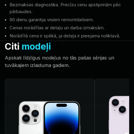
Bezmaksas diagnostika. Precīzu cenu apstiprinām pēc
pārbaudes.
90 dienu garantija visiem remontdarbiem.
Cenas norādītas ar detaļu un darba izmaksām.
Norādītā cena ir spēkā, ja detaļa ir pieejama noliktavā.
Citi
modeļi
Apskati līdzīgus modeļus no tās pašas sērijas un
tuvākajiem izlaiduma gadiem.