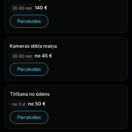
140 €
30-60 min
Pieraksties
Kameras stikla maiņa
no 45 €
30-60 min
Pieraksties
Tīrīšana no ūdens
no 50 €
no 3 st
Pieraksties