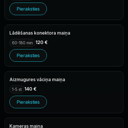
Pieraksties
Lādēšanas konektora maiņa
120 €
60-180 min
Pieraksties
Aizmugures vāciņa maiņa
140 €
1-5 st
Pieraksties
Kameras maiņa