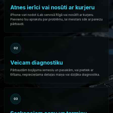
Atnes ierīci vai nosūti ar kurjeru
iPhone vari nodot iLab servisā Rīgā vai nosūtīt ar kurjeru.
Pievieno īsu aprakstu par problēmu, lai meistars sāk ar pareizu
pārbaudi.
02
Veicam diagnostiku
Pārbaudām bojājuma iemeslu un pasakām, vai pietiek ar
tīrīšanu, nepieciešama detaļas maiņa vai dziļāka diagnostika.
03