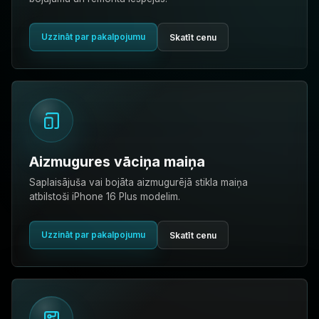
Uzzināt par pakalpojumu
Skatīt cenu
Aizmugures vāciņa maiņa
Saplaisājuša vai bojāta aizmugurējā stikla maiņa
atbilstoši iPhone 16 Plus modelim.
Uzzināt par pakalpojumu
Skatīt cenu