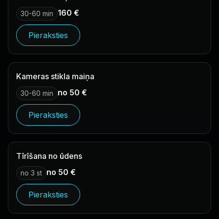
160 €
30-60 min
Pieraksties
Kameras stikla maiņa
no 50 €
30-60 min
Pieraksties
Tīrīšana no ūdens
no 50 €
no 3 st
Pieraksties