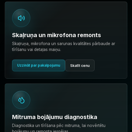
Skaļruņa un mikrofona remonts
Skaļruņa, mikrofona un sarunas kvalitātes pārbaude ar
tīrīšanu vai detaļas maiņu.
Uzzināt par pakalpojumu
Skatīt cenu
Mitruma bojājumu diagnostika
Diagnostika un tīrīšana pēc mitruma, lai novērtētu
bojājumu un remonta iespējas.