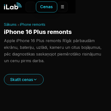
Cenas
☰
Sākums
iPhone remonts
iPhone 16 Plus remonts
Apple iPhone 16 Plus remonts Rīgā: pārbaudām
ekrānu, bateriju, uzlādi, kameru un citus bojājumus,
pēc diagnostikas saskaņojot piemērotāko risinājumu
un cenu pirms darba.
Skatīt cenas