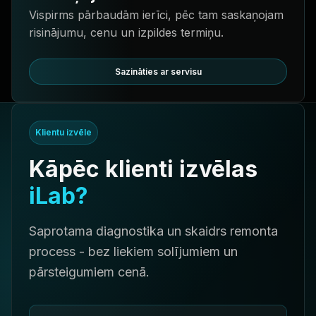
Vispirms pārbaudām ierīci, pēc tam saskaņojam
risinājumu, cenu un izpildes termiņu.
Sazināties ar servisu
Klientu izvēle
Kāpēc klienti izvēlas
iLab?
Saprotama diagnostika un skaidrs remonta
process - bez liekiem solījumiem un
pārsteigumiem cenā.