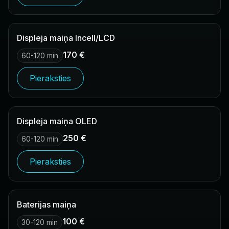
Displeja maiņa Incell/LCD
170 €
60-120 min
Pieraksties
Displeja maiņa OLED
250 €
60-120 min
Pieraksties
Baterijas maiņa
100 €
30-120 min