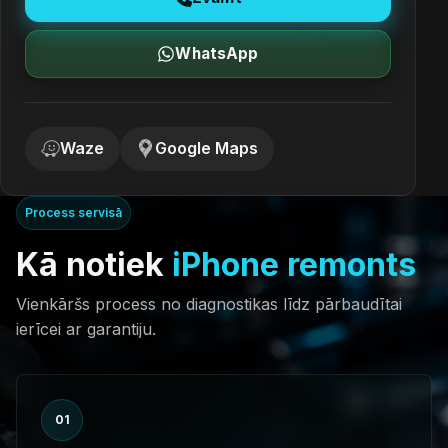
WhatsApp
Waze
Google Maps
Process servisā
Kā notiek
iPhone remonts
Vienkāršs process no diagnostikas līdz pārbaudītai
ierīcei ar garantiju.
01