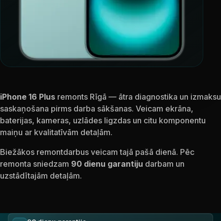
iPhone 16 Plus
remonts Rīgā — ātra diagnostika un izmaksu
saskaņošana pirms darba sākšanas. Veicam ekrāna,
baterijas, kameras, uzlādes ligzdas un citu komponentu
maiņu ar kvalitatīvām detaļām.
Biežākos remontdarbus veicam tajā pašā dienā. Pēc
remonta sniedzam
90 dienu garantiju
darbam un
uzstādītajām detaļām.