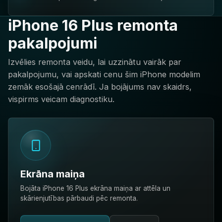
iPhone 16 Plus remonta
pakalpojumi
Izvēlies remonta veidu, lai uzzinātu vairāk par
pakalpojumu, vai apskati cenu šim iPhone modelim
zemāk esošajā cenrādī. Ja bojājums nav skaidrs,
vispirms veicam diagnostiku.
Ekrāna maiņa
Bojāta iPhone 16 Plus ekrāna maiņa ar attēla un
skārienjutības pārbaudi pēc remonta.