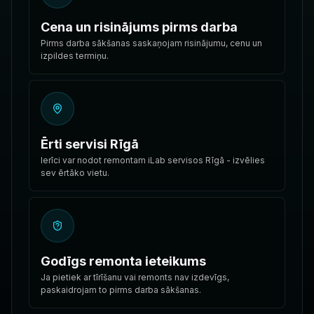
Cena un risinājums pirms darba
Pirms darba sākšanas saskaņojam risinājumu, cenu un
izpildes termiņu.
Ērti servisi Rīgā
Ierīci var nodot remontam iLab servisos Rīgā - izvēlies
sev ērtāko vietu.
Godīgs remonta ieteikums
Ja pietiek ar tīrīšanu vai remonts nav izdevīgs,
paskaidrojam to pirms darba sākšanas.