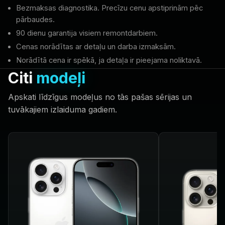
Bezmaksas diagnostika. Precīzu cenu apstiprinām pēc
pārbaudes.
90 dienu garantija visiem remontdarbiem.
Cenas norādītas ar detaļu un darba izmaksām.
Norādītā cena ir spēkā, ja detaļa ir pieejama noliktavā.
Citi
modeļi
Apskati līdzīgus modeļus no tās pašas sērijas un
tuvākajiem izlaiduma gadiem.