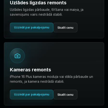
Uzlādes ligzdas remonts
Uzlādes ligzdas pārbaude, tīrīšana vai maiņa, ja
savienojums vairs nestrādā stabili.
Uzzināt par pakalpojumu
Skatīt cenu
Kameras remonts
iPhone 16 Plus kameras moduļa vai stikla pārbaude un
remonts, ja kamera nestrādā stabili.
Uzzināt par pakalpojumu
Skatīt cenu