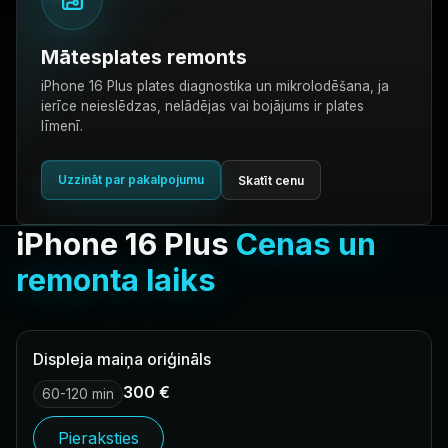
Mātesplates remonts
iPhone 16 Plus plates diagnostika un mikrolodēšana, ja
ierīce neieslēdzas, nelādējas vai bojājums ir plates
līmenī.
Uzzināt par pakalpojumu
Skatīt cenu
iPhone 16 Plus
Cenas un
remonta laiks
Displeja maiņa oriģināls
300 €
60-120 min
Pieraksties