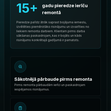
15+
gadu pieredze ierīču
remontā
Pieredze palīdz ātrāk saprast bojājuma iemeslu,
izvēlēties piemērotāko risinājumu un izvairīties no
liekiem remonta darbiem. Klientam pirms darba
sākšanas paskaidrojam, kas ir bojāts un kāds
risinājums konkrētajā gadījumā ir pamatots.
Sākotnējā pārbaude pirms remonta
Pirms remonta pārbaudām ierīci un paskaidrojam
iespējamos risinājumus.