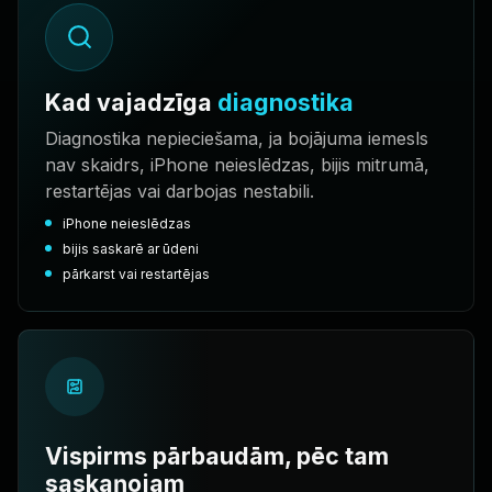
Kad vajadzīga
diagnostika
Diagnostika nepieciešama, ja bojājuma iemesls
nav skaidrs, iPhone neieslēdzas, bijis mitrumā,
restartējas vai darbojas nestabili.
iPhone neieslēdzas
bijis saskarē ar ūdeni
pārkarst vai restartējas
Vispirms pārbaudām, pēc tam
saskaņojam