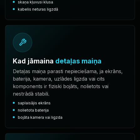
skaņa kļuvusi klusa
kabelis neturas ligzdā
Kad jāmaina
detaļas maiņa
Detaļas maiņa parasti nepieciešama, ja ekrāns,
baterija, kamera, uzlādes ligzda vai cits
komponents ir fiziski bojāts, nolietots vai
nestrādā stabili.
saplaisājis ekrāns
nolietota baterija
bojāta kamera vai ligzda