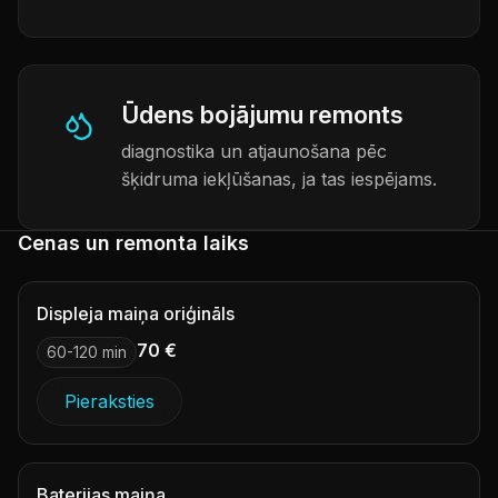
Ūdens bojājumu remonts
diagnostika un atjaunošana pēc
šķidruma iekļūšanas, ja tas iespējams.
Cenas un remonta laiks
Displeja maiņa oriģināls
70 €
60-120 min
Pieraksties
Baterijas maiņa