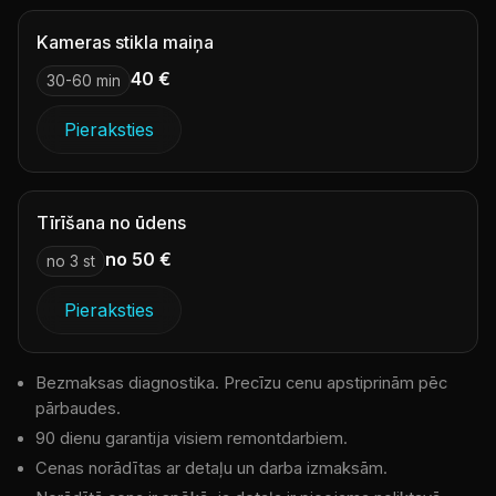
Kameras stikla maiņa
40 €
30-60 min
Pieraksties
Tīrīšana no ūdens
no 50 €
no 3 st
Pieraksties
Bezmaksas diagnostika. Precīzu cenu apstiprinām pēc
pārbaudes.
90 dienu garantija visiem remontdarbiem.
Cenas norādītas ar detaļu un darba izmaksām.