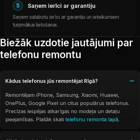
5
Saņem ierīci ar garantiju
Saņem salabotu ierīci ar garantiju un ieteikumiem
turpmākai lietošanai.
Biežāk uzdotie jautājumi par
telefonu remontu
Kādus telefonus jūs remontējat Rīgā?
Remontējam iPhone, Samsung, Xiaomi, Huawei,
OnePlus, Google Pixel un citus populārus telefonus.
Precīzas iespējas atkarīgas no modeļa un detaļu
pieejamības. Plašāk skati
telefonu remonta lapā
.