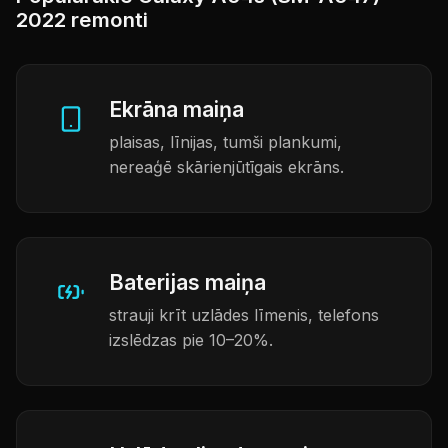
2022 remonti
Ekrāna maiņa
plaisas, līnijas, tumši plankumi,
nereaģē skārienjūtīgais ekrāns.
Baterijas maiņa
strauji krīt uzlādes līmenis, telefons
izslēdzas pie 10–20%.