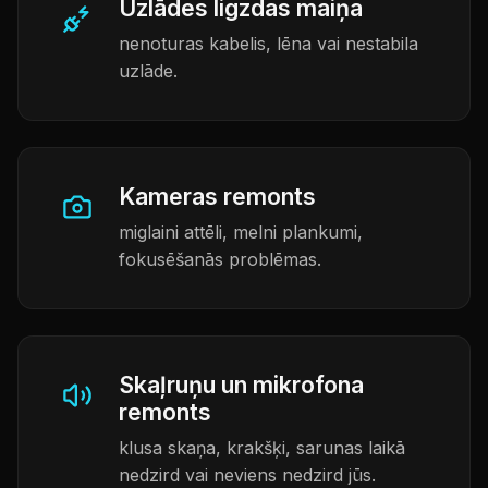
Uzlādes ligzdas maiņa
nenoturas kabelis, lēna vai nestabila
uzlāde.
Kameras remonts
miglaini attēli, melni plankumi,
fokusēšanās problēmas.
Skaļruņu un mikrofona
remonts
klusa skaņa, krakšķi, sarunas laikā
nedzird vai neviens nedzird jūs.