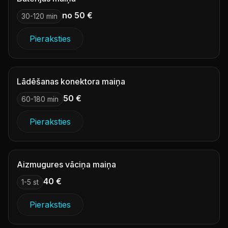
no 50 €
30-120 min
Pieraksties
Lādēšanas konektora maiņa
50 €
60-180 min
Pieraksties
Aizmugures vāciņa maiņa
40 €
1-5 st
Pieraksties