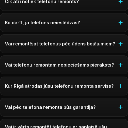
Cik ātri notiek telefonu remonts?
Ko darīt, ja telefons neieslēdzas?
Vai remontējat telefonus pēc ūdens bojājumiem?
Vai telefonu remontam nepieciešams pieraksts?
Kur Rīgā atrodas jūsu telefonu remonta serviss?
Vai pēc telefona remonta būs garantija?
Vai ir vērts remontēt telefonu ar saplaisājušu