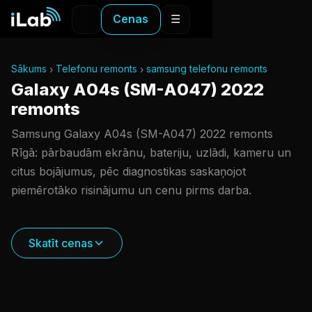
Cenas
☰
Sākums
Telefonu remonts
samsung telefonu remonts
Galaxy A04s (SM-A047) 2022
remonts
Samsung Galaxy A04s (SM-A047) 2022 remonts
Rīgā: pārbaudām ekrānu, bateriju, uzlādi, kameru un
citus bojājumus, pēc diagnostikas saskaņojot
piemērotāko risinājumu un cenu pirms darba.
Skatīt cenas