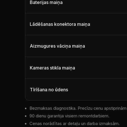
Baterijas maiņa
Lādēšanas konektora maiņa
Aizmugures vāciņa maiņa
Kameras stikla maiņa
Tīrīšana no ūdens
Bezmaksas diagnostika. Precīzu cenu apstiprinām
90 dienu garantija visiem remontdarbiem.
Cenas norādītas ar detaļu un darba izmaksām.