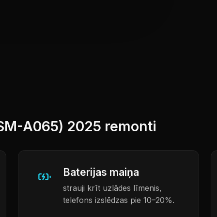
(SM-A065) 2025 remonti
Baterijas maiņa
strauji krīt uzlādes līmenis,
telefons izslēdzas pie 10–20%.