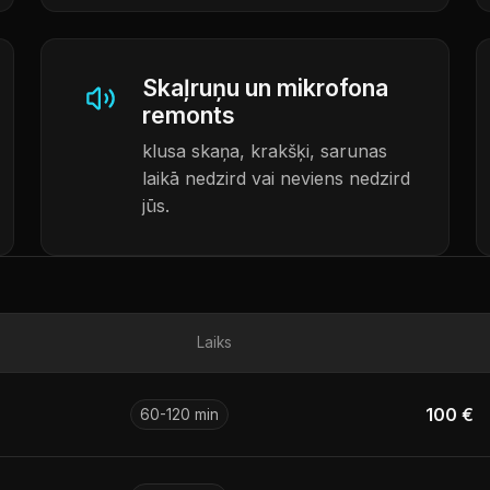
Skaļruņu un mikrofona
remonts
klusa skaņa, krakšķi, sarunas
laikā nedzird vai neviens nedzird
jūs.
Laiks
100 €
60-120 min