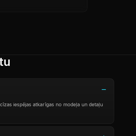
tu
īzas iespējas atkarīgas no modeļa un detaļu