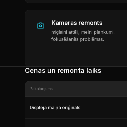
Kameras remonts
miglaini attēli, melni plankumi,
fokusēšanās problēmas.
Cenas un remonta laiks
Pakalpojums
Displeja maiņa oriģināls