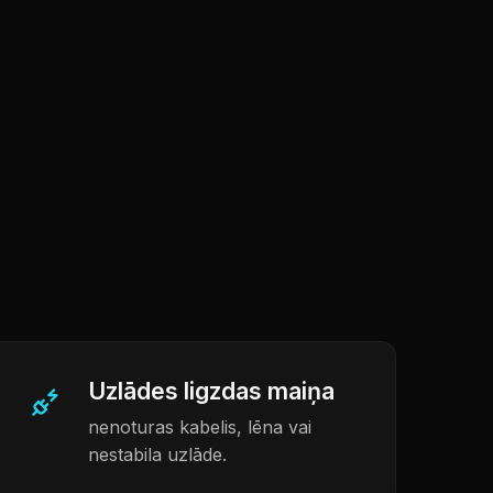
Uzlādes ligzdas maiņa
nenoturas kabelis, lēna vai
nestabila uzlāde.