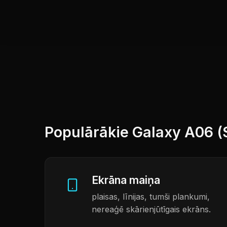
Populārākie Galaxy A06 
Ekrāna maiņa
plaisas, līnijas, tumši plankumi,
nereaģē skārienjūtīgais ekrāns.