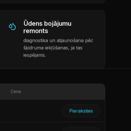
Ūdens bojājumu
remonts
diagnostika un atjaunošana pēc
šķidruma iekļūšanas, ja tas
iespējams.
Cena
Pieraksties