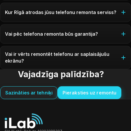
Kur Rīgā atrodas jūsu telefonu remonta serviss?
Vai pēc telefona remonta būs garantija?
Vai ir vērts remontēt telefonu ar saplaisājušu
ekrānu?
Vajadzīga palīdzība?
Sazināties ar tehniķi
Pieraksties uz remontu