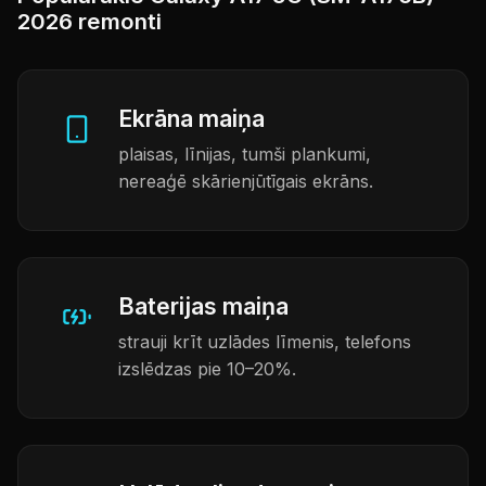
2026 remonti
Ekrāna maiņa
plaisas, līnijas, tumši plankumi,
nereaģē skārienjūtīgais ekrāns.
Baterijas maiņa
strauji krīt uzlādes līmenis, telefons
izslēdzas pie 10–20%.