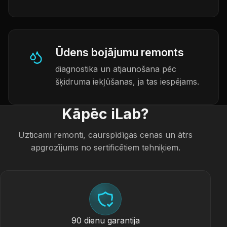
Ūdens bojājumu remonts
diagnostika un atjaunošana pēc
šķidruma iekļūšanas, ja tas iespējams.
Kāpēc iLab?
Uzticami remonti, caurspīdīgas cenas un ātrs
apgrozījums no sertificētiem tehniķiem.
90 dienu garantija