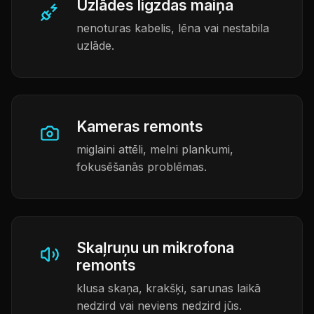
Uzlādes ligzdas maiņa
nenoturas kabelis, lēna vai nestabila
uzlāde.
Kameras remonts
miglaini attēli, melni plankumi,
fokusēšanās problēmas.
Skaļruņu un mikrofona
remonts
klusa skaņa, krakšķi, sarunas laikā
nedzird vai neviens nedzird jūs.