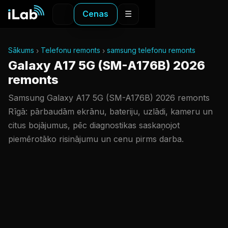
Cenas
☰
Sākums
Telefonu remonts
samsung telefonu remonts
Galaxy A17 5G (SM-A176B) 2026
remonts
Samsung Galaxy A17 5G (SM-A176B) 2026 remonts
Rīgā: pārbaudām ekrānu, bateriju, uzlādi, kameru un
citus bojājumus, pēc diagnostikas saskaņojot
piemērotāko risinājumu un cenu pirms darba.