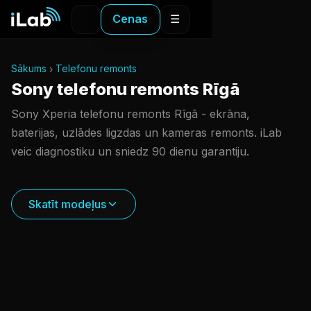
Cenas
☰
Sākums
Telefonu remonts
Sony telefonu remonts Rīgā
Sony Xperia telefonu remonts Rīgā - ekrāna,
baterijas, uzlādes ligzdas un kameras remonts. iLab
veic diagnostiku un sniedz 90 dienu garantiju.
Skatīt modeļus