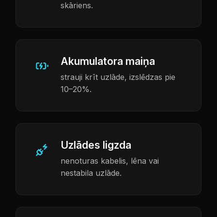
skāriens.
Akumulatora maiņa
strauji krīt uzlāde, izslēdzas pie
10–20%.
Uzlādes ligzda
nenoturas kabelis, lēna vai
nestabila uzlāde.