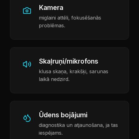
Kamera
miglaini attēli, fokusēšanās
problēmas.
Skaļruņi/mikrofons
klusa skaņa, krakšķi, sarunas
laikā nedzird.
Ūdens bojājumi
diagnostika un atjaunošana, ja tas
iespējams.