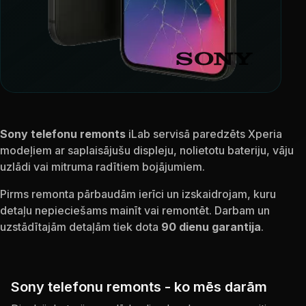
Sony telefonu remonts
iLab servisā paredzēts Xperia
modeļiem ar saplaisājušu displeju, nolietotu bateriju, vāju
uzlādi vai mitruma radītiem bojājumiem.
Pirms remonta pārbaudām ierīci un izskaidrojam, kuru
detaļu nepieciešams mainīt vai remontēt. Darbam un
uzstādītajām detaļām tiek dota
90 dienu garantija
.
Sony telefonu remonts - ko mēs darām