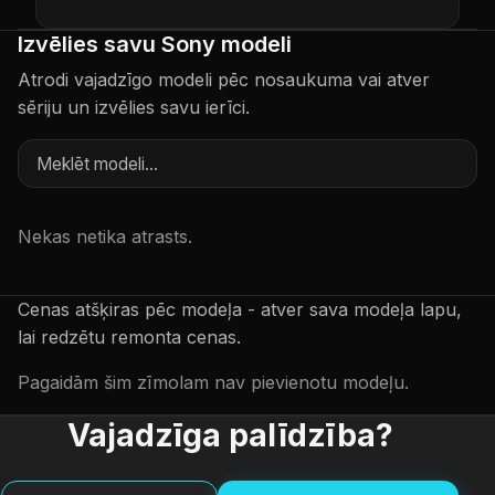
Izvēlies savu Sony modeli
Atrodi vajadzīgo modeli pēc nosaukuma vai atver
sēriju un izvēlies savu ierīci.
Nekas netika atrasts.
Cenas atšķiras pēc modeļa - atver sava modeļa lapu,
lai redzētu remonta cenas.
Pagaidām šim zīmolam nav pievienotu modeļu.
Vajadzīga palīdzība?