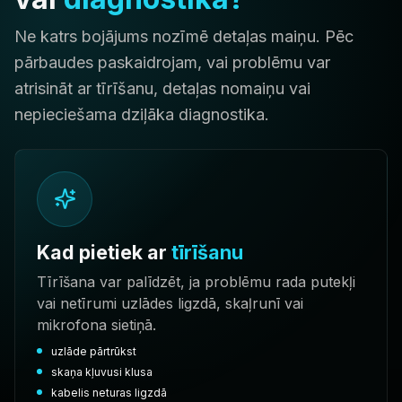
Ne katrs bojājums nozīmē detaļas maiņu. Pēc
pārbaudes paskaidrojam, vai problēmu var
atrisināt ar tīrīšanu, detaļas nomaiņu vai
nepieciešama dziļāka diagnostika.
Kad pietiek ar
tīrīšanu
Tīrīšana var palīdzēt, ja problēmu rada putekļi
vai netīrumi uzlādes ligzdā, skaļrunī vai
mikrofona sietiņā.
uzlāde pārtrūkst
skaņa kļuvusi klusa
kabelis neturas ligzdā