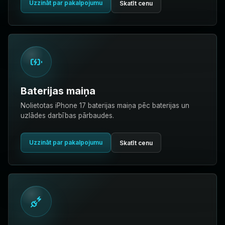
Uzzināt par pakalpojumu
Skatīt cenu
Baterijas maiņa
Nolietotas iPhone 17 baterijas maiņa pēc baterijas un
uzlādes darbības pārbaudes.
Uzzināt par pakalpojumu
Skatīt cenu