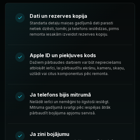
Dati un rezerves kopija
Standarta detaļu maiņas gadījumā dati parasti
netiek dzēsti, tomēr, ja telefons ieslēdzas, pirms
remonta iesakām izveidot rezerves kopiju.
Apple ID un piekļuves kods
Dažiem pārbaudes darbiem var būt nepieciešams
atbloķēt ierīci, lai pārbaudītu ekrānu, kameru, skaņu,
uzlādi vai citus komponentus pēc remonta.
Ja telefons bijis mitrumā
Nelādē ierīci un nemēģini to ilgstoši ieslēgt.
Mitruma gadījumā svarīgi pēc iespējas ātrāk
pārbaudīt bojājuma apjomu servisā.
Ja zini bojājumu