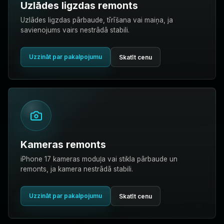
Uzlādes ligzdas remonts
Uzlādes ligzdas pārbaude, tīrīšana vai maiņa, ja
savienojums vairs nestrādā stabili.
Uzzināt par pakalpojumu
Skatīt cenu
Kameras remonts
iPhone 17 kameras moduļa vai stikla pārbaude un
remonts, ja kamera nestrādā stabili.
Uzzināt par pakalpojumu
Skatīt cenu