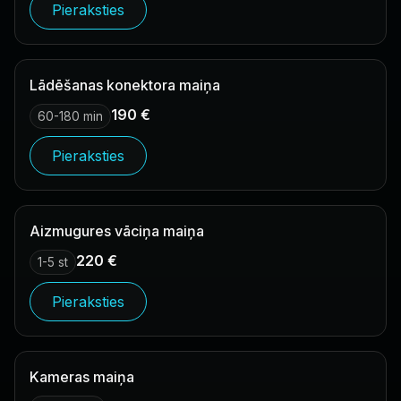
Pieraksties
Lādēšanas konektora maiņa
190 €
60-180 min
Pieraksties
Aizmugures vāciņa maiņa
220 €
1-5 st
Pieraksties
Kameras maiņa