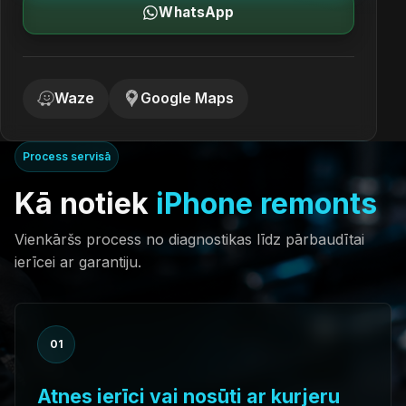
WhatsApp
Waze
Google Maps
Process servisā
Kā notiek
iPhone remonts
Vienkāršs process no diagnostikas līdz pārbaudītai
ierīcei ar garantiju.
01
Atnes ierīci vai nosūti ar kurjeru