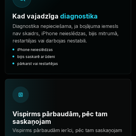
Kad vajadzīga
diagnostika
Diagnostika nepieciešama, ja bojājuma iemesls
nav skaidrs, iPhone neieslēdzas, bijis mitrumā,
restartējas vai darbojas nestabili.
iPhone neieslēdzas
bijis saskarē ar ūdeni
pārkarst vai restartējas
Vispirms pārbaudām, pēc tam
saskaņojam
Vispirms pārbaudām ierīci, pēc tam saskaņojam