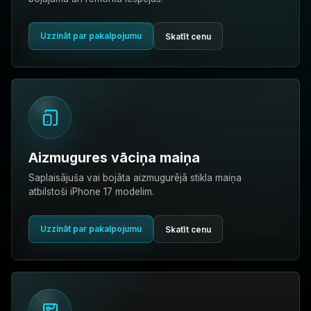
Uzzināt par pakalpojumu
Skatīt cenu
Aizmugures vāciņa maiņa
Saplaisājuša vai bojāta aizmugurējā stikla maiņa
atbilstoši iPhone 17 modelim.
Uzzināt par pakalpojumu
Skatīt cenu