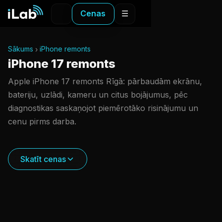
Cenas
☰
Sākums
iPhone remonts
iPhone 17 remonts
Apple iPhone 17 remonts Rīgā: pārbaudām ekrānu,
bateriju, uzlādi, kameru un citus bojājumus, pēc
diagnostikas saskaņojot piemērotāko risinājumu un
cenu pirms darba.
Skatīt cenas