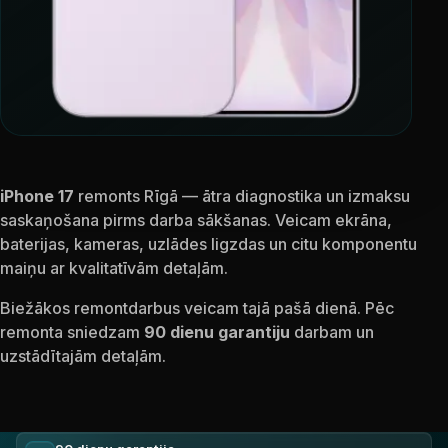
iPhone 17
remonts Rīgā — ātra diagnostika un izmaksu
saskaņošana pirms darba sākšanas. Veicam ekrāna,
baterijas, kameras, uzlādes ligzdas un citu komponentu
maiņu ar kvalitatīvām detaļām.
Biežākos remontdarbus veicam tajā pašā dienā. Pēc
remonta sniedzam
90 dienu garantiju
darbam un
uzstādītajām detaļām.