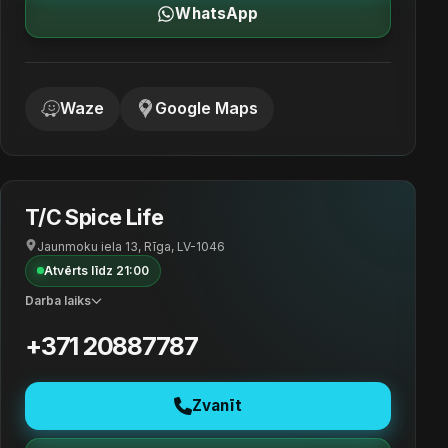
WhatsApp
Waze
Google Maps
T/C Spice Life
Jaunmoku iela 13, Rīga, LV-1046
Atvērts līdz 21:00
Darba laiks
+371 20887787
Zvanīt