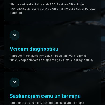
iPhone vari nodot iLab servisā Rīgā vai nosūtīt ar kurjeru.
Pievieno īsu aprakstu par problēmu, lai meistars sāk ar pareizu
pārbaudi.
02
Veicam diagnostiku
Pārbaudām bojājuma iemeslu un pasakām, vai pietiek ar
tīrīšanu, nepieciešama detaļas maiņa vai dziļāka diagnostika.
03
Saskaņojam cenu un termiņu
Pirms darba sākšanas izskaidrojam risinājumu, detaļas