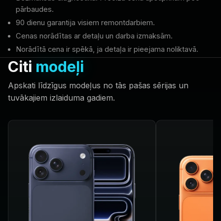
pārbaudes.
90 dienu garantija visiem remontdarbiem.
Cenas norādītas ar detaļu un darba izmaksām.
Norādītā cena ir spēkā, ja detaļa ir pieejama noliktavā.
Citi
modeļi
Apskati līdzīgus modeļus no tās pašas sērijas un
tuvākajiem izlaiduma gadiem.