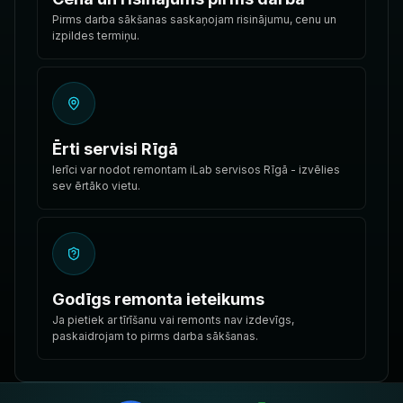
Pirms darba sākšanas saskaņojam risinājumu, cenu un
izpildes termiņu.
Ērti servisi Rīgā
Ierīci var nodot remontam iLab servisos Rīgā - izvēlies
sev ērtāko vietu.
Godīgs remonta ieteikums
Ja pietiek ar tīrīšanu vai remonts nav izdevīgs,
paskaidrojam to pirms darba sākšanas.