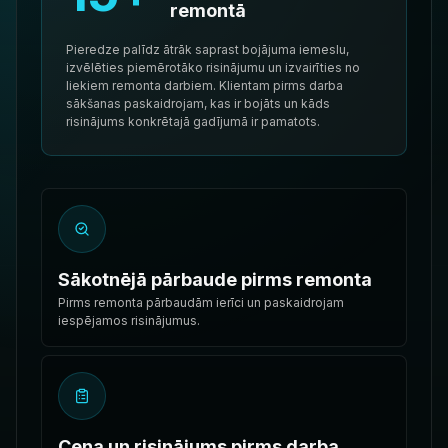
remontā
Pieredze palīdz ātrāk saprast bojājuma iemeslu,
izvēlēties piemērotāko risinājumu un izvairīties no
liekiem remonta darbiem. Klientam pirms darba
sākšanas paskaidrojam, kas ir bojāts un kāds
risinājums konkrētajā gadījumā ir pamatots.
Sākotnējā pārbaude pirms remonta
Pirms remonta pārbaudām ierīci un paskaidrojam
iespējamos risinājumus.
Cena un risinājums pirms darba