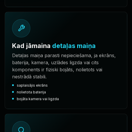
Kad jāmaina
detaļas maiņa
Detaļas maiņa parasti nepieciešama, ja ekrāns,
baterija, kamera, uzlādes ligzda vai cits
komponents ir fiziski bojāts, nolietots vai
nestrādā stabili.
saplaisājis ekrāns
nolietota baterija
bojāta kamera vai ligzda