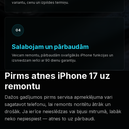
variantu, cenu un izpildes termiņu.
04
Salabojam un pārbaudām
Veicam remontu, pārbaudām svarīgākās iPhone funkcijas un
izsniedzam ierīci ar 90 dienu garantiju.
Pirms atnes iPhone 17 uz
remontu
Dažos gadījumos pirms servisa apmeklējuma vari
sagatavot telefonu, lai remonts noritētu ātrāk un
drošāk. Ja ierīce neieslēdzas vai bijusi mitrumā, labāk
neko nepiespiest — atnes to uz pārbaudi.