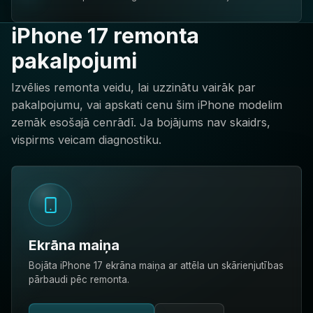
iPhone 17 remonta
pakalpojumi
Izvēlies remonta veidu, lai uzzinātu vairāk par
pakalpojumu, vai apskati cenu šim iPhone modelim
zemāk esošajā cenrādī. Ja bojājums nav skaidrs,
vispirms veicam diagnostiku.
Ekrāna maiņa
Bojāta iPhone 17 ekrāna maiņa ar attēla un skārienjutības
pārbaudi pēc remonta.