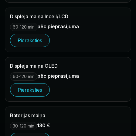
Displeja maiņa Incell/LCD
pēc pieprasījuma
60-120 min
Pieraksties
Displeja maiņa OLED
pēc pieprasījuma
60-120 min
Pieraksties
Baterijas maiņa
130 €
30-120 min