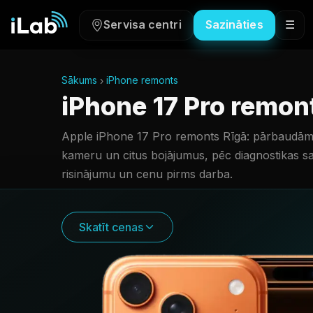
Servisa centri
Sazināties
☰
Sākums
iPhone remonts
iPhone 17 Pro remon
Apple iPhone 17 Pro remonts Rīgā: pārbaudām e
kameru un citus bojājumus, pēc diagnostikas s
risinājumu un cenu pirms darba.
Skatīt cenas