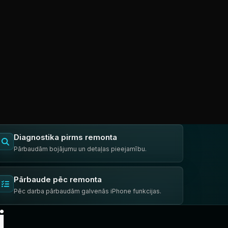
Diagnostika pirms remonta
Pārbaudām bojājumu un detaļas pieejamību.
Pārbaude pēc remonta
Pēc darba pārbaudām galvenās iPhone funkcijas.
i