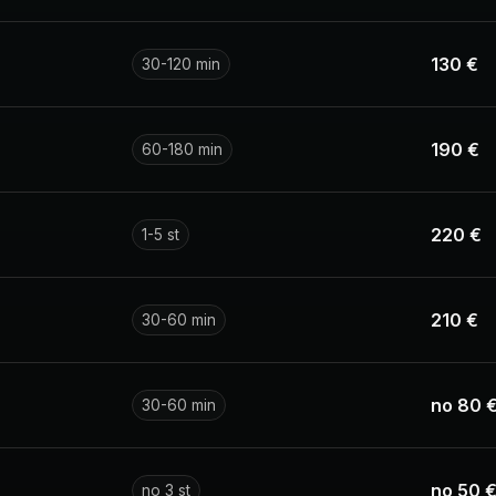
130 €
30-120 min
190 €
60-180 min
220 €
1-5 st
210 €
30-60 min
no 80 
30-60 min
no 50 
no 3 st