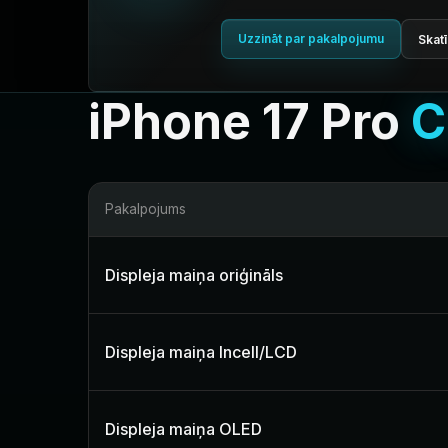
Uzzināt par pakalpojumu
Skatī
iPhone 17 Pro
C
Pakalpojums
Displeja maiņa oriģināls
Displeja maiņa Incell/LCD
Displeja maiņa OLED