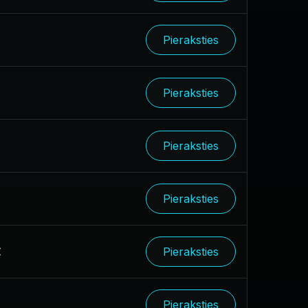
Pieraksties
Pieraksties
Pieraksties
Pieraksties
€
Pieraksties
€
Pieraksties