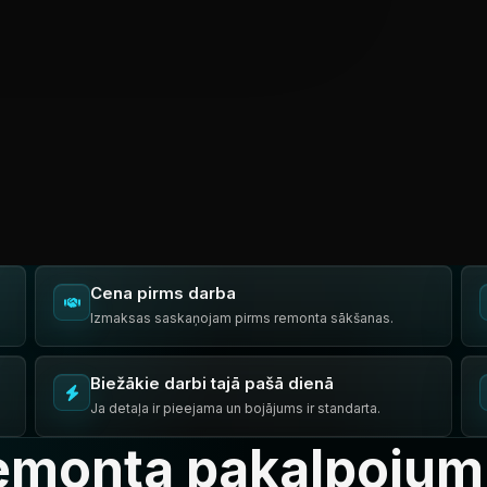
Cena pirms darba
Izmaksas saskaņojam pirms remonta sākšanas.
Biežākie darbi tajā pašā dienā
Ja detaļa ir pieejama un bojājums ir standarta.
remonta pakalpojum