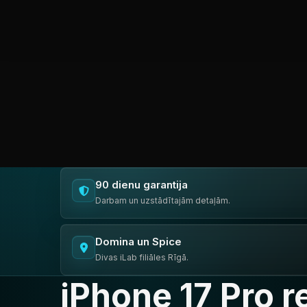
90 dienu garantija
Darbam un uzstādītajām detaļām.
Domina un Spice
Divas iLab filiāles Rīgā.
iPhone 17 Pro 