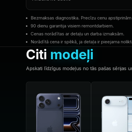
Bezmaksas diagnostika. Precīzu cenu apstiprinām
90 dienu garantija visiem remontdarbiem.
Cenas norādītas ar detaļu un darba izmaksām.
Norādītā cena ir spēkā, ja detaļa ir pieejama nolikt
Citi
modeļi
Apskati līdzīgus modeļus no tās pašas sērijas u