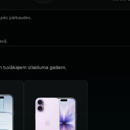
 pēc pārbaudes.
avā.
n tuvākajiem izlaiduma gadiem.