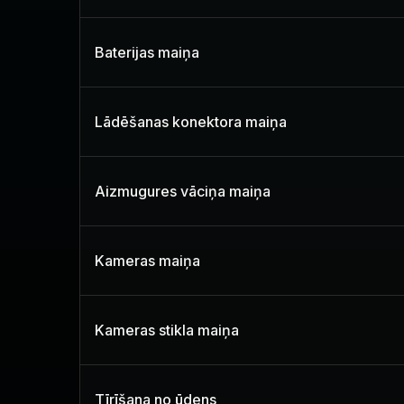
Baterijas maiņa
Lādēšanas konektora maiņa
Aizmugures vāciņa maiņa
Kameras maiņa
Kameras stikla maiņa
Tīrīšana no ūdens