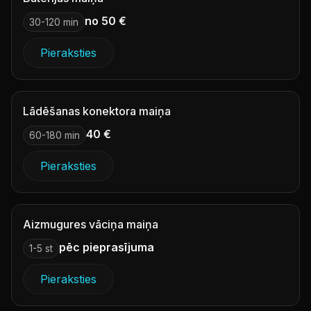
no 50 €
30-120 min
Pieraksties
Lādēšanas konektora maiņa
40 €
60-180 min
Pieraksties
Aizmugures vāciņa maiņa
pēc pieprasījuma
1-5 st
Pieraksties