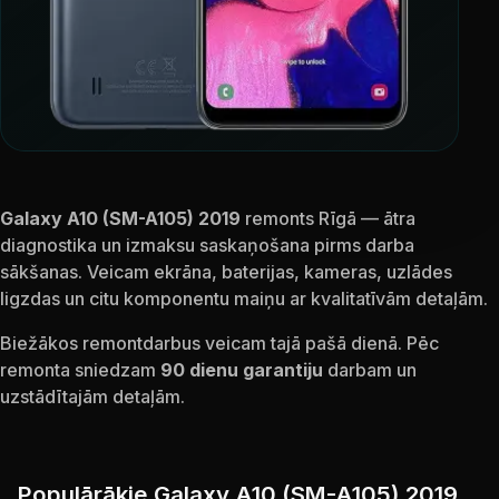
Galaxy A10 (SM-A105) 2019
remonts Rīgā — ātra
diagnostika un izmaksu saskaņošana pirms darba
sākšanas. Veicam ekrāna, baterijas, kameras, uzlādes
ligzdas un citu komponentu maiņu ar kvalitatīvām detaļām.
Biežākos remontdarbus veicam tajā pašā dienā. Pēc
remonta sniedzam
90 dienu garantiju
darbam un
uzstādītajām detaļām.
Populārākie Galaxy A10 (SM-A105) 2019