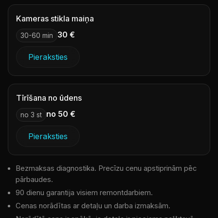
Kameras stikla maiņa
30 €
30-60 min
Pieraksties
Tīrīšana no ūdens
no 50 €
no 3 st
Pieraksties
Bezmaksas diagnostika. Precīzu cenu apstiprinām pēc
pārbaudes.
90 dienu garantija visiem remontdarbiem.
Cenas norādītas ar detaļu un darba izmaksām.