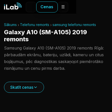
Cenas
☰
Sākums
Telefonu remonts
samsung telefonu remonts
Galaxy A10 (SM-A105) 2019
remonts
Samsung Galaxy A10 (SM-A105) 2019 remonts Rīgā:
pārbaudām ekrānu, bateriju, uzlādi, kameru un citus
bojājumus, pēc diagnostikas saskaņojot piemērotāko
risinājumu un cenu pirms darba.
Skatīt cenas