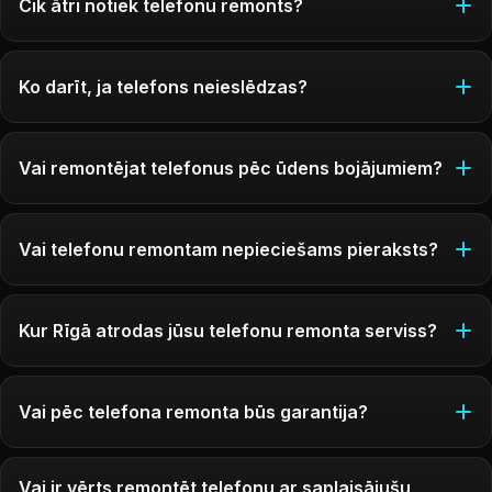
Cik ātri notiek telefonu remonts?
Ko darīt, ja telefons neieslēdzas?
Vai remontējat telefonus pēc ūdens bojājumiem?
Vai telefonu remontam nepieciešams pieraksts?
Kur Rīgā atrodas jūsu telefonu remonta serviss?
Vai pēc telefona remonta būs garantija?
Vai ir vērts remontēt telefonu ar saplaisājušu