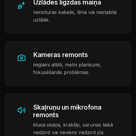
Uzlādes ligzdas maiņa
nenoturas kabelis, lēna vai nestabila
uzlāde.
Kameras remonts
miglaini attēli, melni plankumi,
fokusēšanās problēmas.
Skaļruņu un mikrofona
remonts
klusa skaņa, krakšķi, sarunas laikā
nedzird vai neviens nedzird jūs.