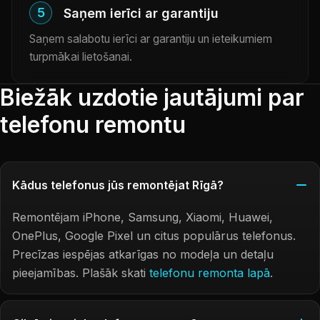
5
Saņem ierīci ar garantiju
Saņem salabotu ierīci ar garantiju un ieteikumiem
turpmākai lietošanai.
Biežāk uzdotie jautājumi par
telefonu remontu
Kādus telefonus jūs remontējat Rīgā?
Remontējam iPhone, Samsung, Xiaomi, Huawei,
OnePlus, Google Pixel un citus populārus telefonus.
Precīzas iespējas atkarīgas no modeļa un detaļu
pieejamības. Plašāk skati
telefonu remonta lapā
.