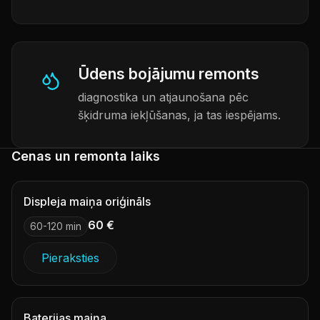
Ūdens bojājumu remonts
diagnostika un atjaunošana pēc
šķidruma iekļūšanas, ja tas iespējams.
Cenas un remonta laiks
Displeja maiņa oriģināls
60 €
60-120 min
Pieraksties
Baterijas maiņa