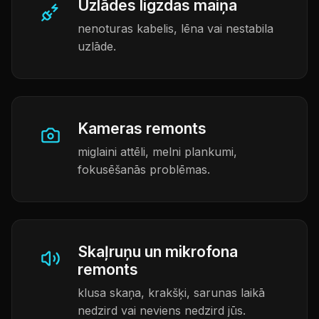
Uzlādes ligzdas maiņa
nenoturas kabelis, lēna vai nestabila
uzlāde.
Kameras remonts
miglaini attēli, melni plankumi,
fokusēšanās problēmas.
Skaļruņu un mikrofona
remonts
klusa skaņa, krakšķi, sarunas laikā
nedzird vai neviens nedzird jūs.