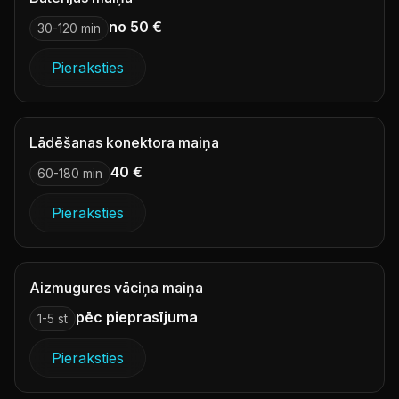
no 50 €
30-120 min
Pieraksties
Lādēšanas konektora maiņa
40 €
60-180 min
Pieraksties
Aizmugures vāciņa maiņa
pēc pieprasījuma
1-5 st
Pieraksties