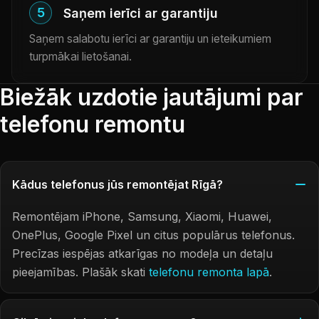
5
Saņem ierīci ar garantiju
Saņem salabotu ierīci ar garantiju un ieteikumiem
turpmākai lietošanai.
Biežāk uzdotie jautājumi par
telefonu remontu
Kādus telefonus jūs remontējat Rīgā?
Remontējam iPhone, Samsung, Xiaomi, Huawei,
OnePlus, Google Pixel un citus populārus telefonus.
Precīzas iespējas atkarīgas no modeļa un detaļu
pieejamības. Plašāk skati
telefonu remonta lapā
.