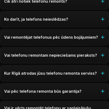
Cik ātri notiek telefonu remonts?
Ko darīt, ja telefons neieslēdzas?
Vai remontējat telefonus pēc ūdens bojājumiem?
Vai telefonu remontam nepieciešams pieraksts?
Kur Rīgā atrodas jūsu telefonu remonta serviss?
Vai pēc telefona remonta būs garantija?
Vai ir vērts remontēt telefonu ar saplaisājušu