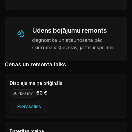
Ūdens bojājumu remonts
diagnostika un atjaunošana pēc
šķidruma iekļūšanas, ja tas iespējams.
Cenas un remonta laiks
Displeja maiņa oriģināls
60 €
60-120 min
Pieraksties
Baterijas maiņa