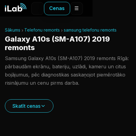
Cenas
☰
Sākums
Telefonu remonts
samsung telefonu remonts
Galaxy A10s (SM-A107) 2019
remonts
Samsung Galaxy A10s (SM-A107) 2019 remonts Rīgā:
pārbaudām ekrānu, bateriju, uzlādi, kameru un citus
bojājumus, pēc diagnostikas saskaņojot piemērotāko
risinājumu un cenu pirms darba.
Skatīt cenas