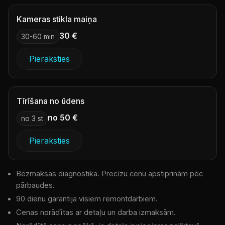
Kameras stikla maiņa
30 €
30-60 min
Pieraksties
Tīrīšana no ūdens
no 50 €
no 3 st
Pieraksties
Bezmaksas diagnostika. Precīzu cenu apstiprinām pēc
pārbaudes.
90 dienu garantija visiem remontdarbiem.
Cenas norādītas ar detaļu un darba izmaksām.