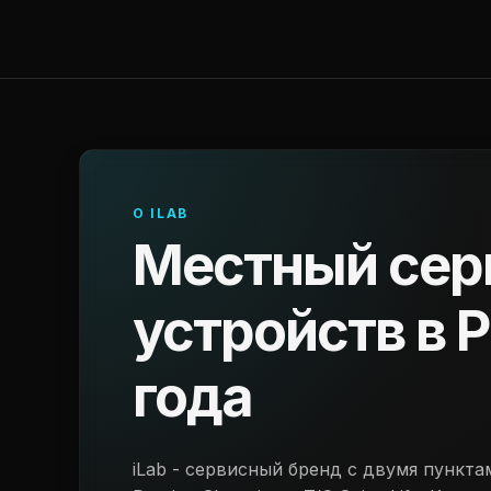
О ILAB
Местный сер
устройств в Р
года
iLab - сервисный бренд с двумя пункта