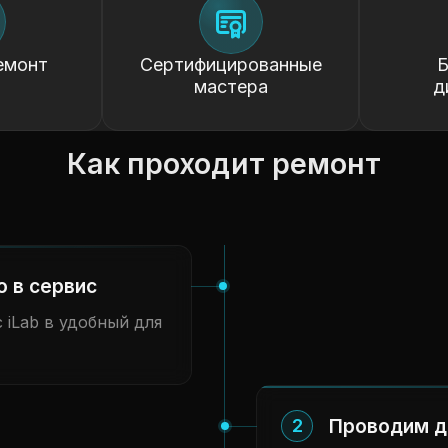
емонт
Сертифицированные
Б
мастера
д
Как проходит ремонт
о в сервис
 iLab в удобный для
Проводим д
2