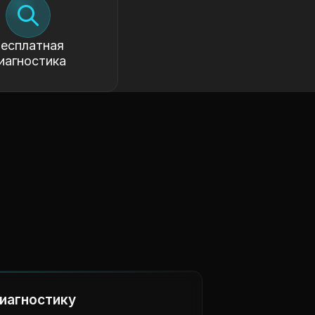
есплатная
иагностика
иагностику