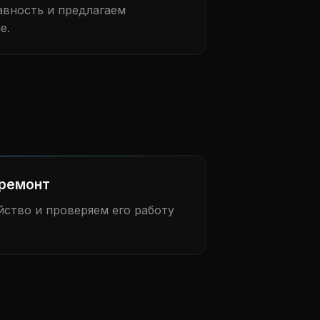
вность и предлагаем
е.
ремонт
ство и проверяем его работу