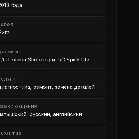
2013 года
ГОРОД
Рига
ФИЛИАЛЫ
T/C Domina Shopping и T/C Spice Life
УСЛУГИ
диагностика, ремонт, замена деталей
ЯЗЫКИ ОБЩЕНИЯ
латышский, русский, английский
ГАРАНТИЯ