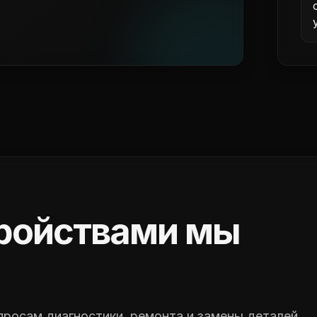
тройствами мы
просам диагностики, ремонта и замены деталей