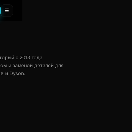
☰
торый с 2013 года
ом и заменой деталей для
в и Dyson.