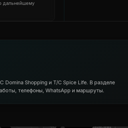
о дальнейшему
C Domina Shopping и T/C Spice Life. В разделе
аботы, телефоны, WhatsApp и маршруты.