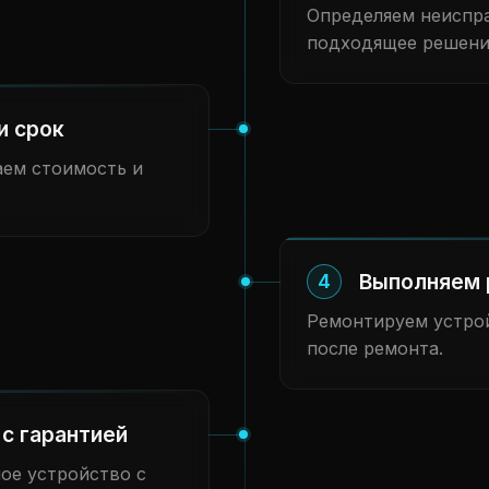
Определяем неиспра
подходящее решени
и срок
аем стоимость и
Выполняем 
4
Ремонтируем устрой
после ремонта.
с гарантией
ое устройство с