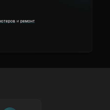
ьютеров
и
ремонт