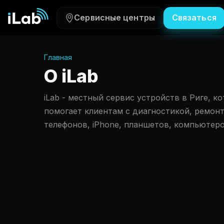
Сервисные центры
Связаться
Главная
О iLab
iLab - местный сервис устройств в Риге, ко
помогает клиентам с диагностикой, ремонт
телефонов, iPhone, планшетов, компьютеро