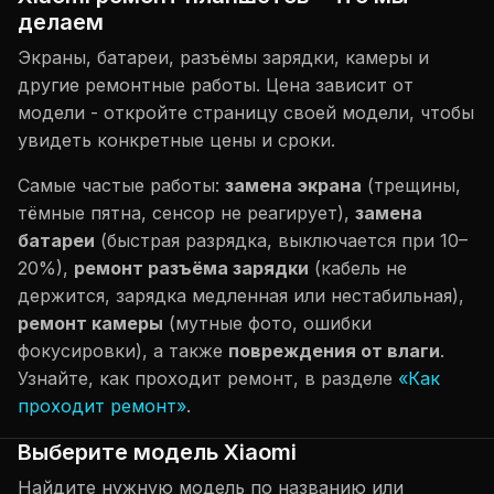
делаем
Экраны, батареи, разъёмы зарядки, камеры и
другие ремонтные работы. Цена зависит от
модели - откройте страницу своей модели, чтобы
увидеть конкретные цены и сроки.
Самые частые работы:
замена экрана
(трещины,
тёмные пятна, сенсор не реагирует),
замена
батареи
(быстрая разрядка, выключается при 10–
20%),
ремонт разъёма зарядки
(кабель не
держится, зарядка медленная или нестабильная),
ремонт камеры
(мутные фото, ошибки
фокусировки), а также
повреждения от влаги
.
Узнайте, как проходит ремонт, в разделе
«Как
проходит ремонт»
.
Выберите модель Xiaomi
Найдите нужную модель по названию или