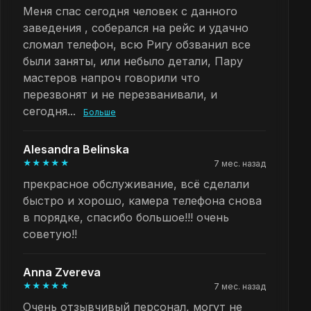
Меня спас сегодня человек с данного
заведения , соберался на рейс и удачно
сломал телефон, всю Ригу обзванил все
были заняты, или небыло детали, Пару
мастеров напроч говорили что
перезвонят и не перезванивали, и
сегодня...
Больше
Alesandra Belinska
★★★★★
7 мес. назад
прекрасное обслуживание, всё сделали
быстро и хорошо, камера телефона снова
в порядке, спасибо большое!!! очень
советую!!
Anna Zvereva
★★★★★
7 мес. назад
Очень отзывчивый персонал, могут не