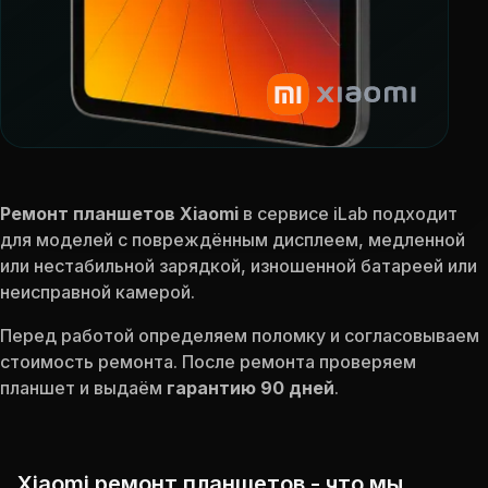
Ремонт планшетов Xiaomi
в сервисе iLab подходит
для моделей с повреждённым дисплеем, медленной
или нестабильной зарядкой, изношенной батареей или
неисправной камерой.
Перед работой определяем поломку и согласовываем
стоимость ремонта. После ремонта проверяем
планшет и выдаём
гарантию 90 дней
.
Xiaomi ремонт планшетов - что мы