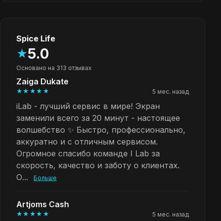
Spice Life
5.0
★
Основано на 313 отзывах
Zaiga Dukate
★★★★★
5 мес. назад
iLab - лучший сервис в мире! Экран
заменили всего за 20 минут - настоящее
волшебство ✨ Быстро, профессионально,
аккуратно и с отличным сервисом.
Огромное спасибо команде I Lab за
скорость, качество и заботу о клиентах.
О...
Больше
Artjoms Cash
★★★★★
5 мес. назад