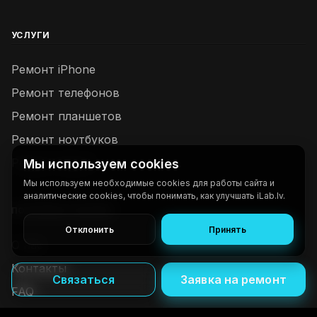
УСЛУГИ
Ремонт iPhone
Ремонт телефонов
Ремонт планшетов
Ремонт ноутбуков
Ремонт Dyson
Мы используем cookies
Мы используем необходимые cookies для работы сайта и
аналитические cookies, чтобы понимать, как улучшать iLab.lv.
ПОЛЕЗНЫЕ ССЫЛКИ
Отклонить
Принять
О нас
Контакты
Связаться
Заявка на ремонт
FAQ
Политика конфиденциальности и cookies