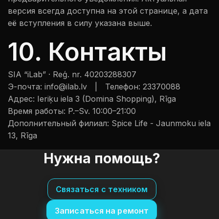
версия всегда доступна на этой странице, а дата
её вступления в силу указана выше.
10. Контакты
SIA “iLab” · Reģ. nr. 40203288307
Э-почта:
info@ilab.lv |
Телефон:
23370088
Адрес:
Ieriķu iela 3 (Domina Shopping), Rīga
Время работы:
P.–Sv. 10:00–21:00
Дополнительный филиал:
Spice Life - Jaunmoku iela
13, Rīga
Нужна помощь?
Связаться с техником
Записаться на ремонт