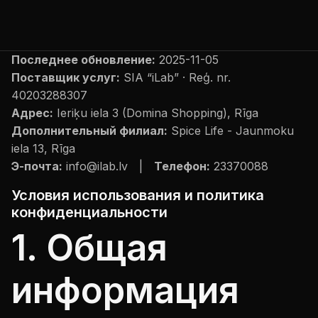
Последнее обновление:
2025-11-05
Поставщик услуг:
SIA “iLab” · Reģ. nr.
40203288307
Адрес:
Ieriķu iela 3 (Domina Shopping), Rīga
Дополнительный филиал:
Spice Life - Jaunmoku
iela 13, Rīga
Э-почта:
info@ilab.lv |
Телефон:
23370088
Условия использования и политика
конфиденциальности
1. Общая
информация