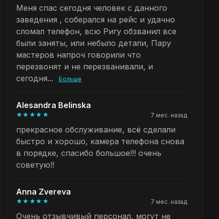
Меня спас сегодня человек с данного
заведения , соберался на рейс и удачно
сломал телефон, всю Ригу обзванил все
были заняты, или небыло детали, Пару
мастеров напроч говорили что
перезвонят и не перезванивали, и
сегодня...
Больше
Alesandra Belinska
★★★★★
7 мес. назад
прекрасное обслуживание, всё сделали
быстро и хорошо, камера телефона снова
в порядке, спасибо большое!!! очень
советую!!
Anna Zvereva
★★★★★
7 мес. назад
Очень отзывчивый персонал, могут не