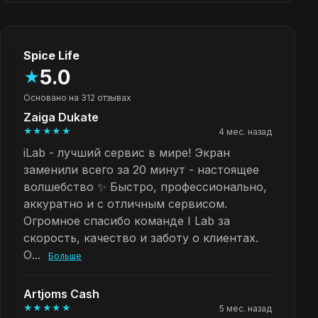
Spice Life
5.0
★
Основано на 312 отзывах
Zaiga Dukate
★★★★★
4 мес. назад
iLab - лучший сервис в мире! Экран
заменили всего за 20 минут - настоящее
волшебство ✨ Быстро, профессионально,
аккуратно и с отличным сервисом.
Огромное спасибо команде I Lab за
скорость, качество и заботу о клиентах.
О...
Больше
Artjoms Cash
★★★★★
5 мес. назад