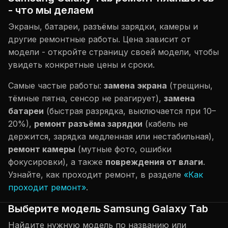
- что мы делаем
Экраны, батареи, разъёмы зарядки, камеры и
другие ремонтные работы. Цена зависит от
модели - откройте страницу своей модели, чтобы
увидеть конкретные цены и сроки.
Самые частые работы:
замена экрана
(трещины,
тёмные пятна, сенсор не реагирует),
замена
батареи
(быстрая разрядка, выключается при 10–
20%),
ремонт разъёма зарядки
(кабель не
держится, зарядка медленная или нестабильная),
ремонт камеры
(мутные фото, ошибки
фокусировки), а также
повреждения от влаги
.
Узнайте, как проходит ремонт, в разделе
«Как
проходит ремонт»
.
Выберите модель Samsung Galaxy Tab
Найдите нужную модель по названию или