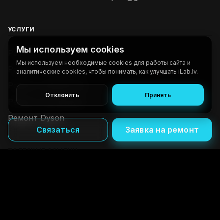
УСЛУГИ
Мы используем cookies
Ремонт iPhone
Мы используем необходимые cookies для работы сайта и
Ремонт телефонов
аналитические cookies, чтобы понимать, как улучшать iLab.lv.
Ремонт планшетов
Отклонить
Принять
Ремонт ноутбуков
Ремонт Dyson
Связаться
Заявка на ремонт
ПОЛЕЗНЫЕ ССЫЛКИ
О нас
Контакты
FAQ