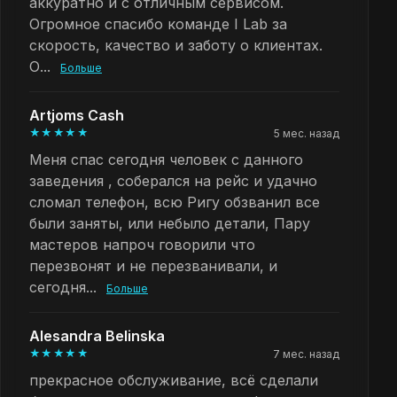
аккуратно и с отличным сервисом.
Огромное спасибо команде I Lab за
скорость, качество и заботу о клиентах.
О...
Больше
Artjoms Cash
★★★★★
5 мес. назад
Меня спас сегодня человек с данного
заведения , соберался на рейс и удачно
сломал телефон, всю Ригу обзванил все
были заняты, или небыло детали, Пару
мастеров напроч говорили что
перезвонят и не перезванивали, и
сегодня...
Больше
Alesandra Belinska
★★★★★
7 мес. назад
прекрасное обслуживание, всё сделали