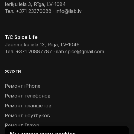
Ieriķu iela 3, Rīga, LV-1084
Тел.
+371 23370088
·
info@ilab.lv
T/C Spice Life
Jaunmoku iela 13, Rīga, LV-1046
Тел.
+371 20887787
·
ilab.spice@gmail.com
УСЛУГИ
Ремонт iPhone
Ремонт телефонов
Ремонт планшетов
Ремонт ноутбуков
Ремонт Dyson
Мы используем cookies