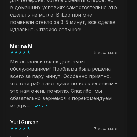
для телефона, хотела сменить старое, но
в домашних условиях самостоятельно это
сделать не могла. В iLab при мне
поменяли стекло за 3-5 минут, все сделав
идеально. Спасибо большое!
Marina M
★★★★★
5 мес. назад
Мы остались очень довольны
обслуживанием! Проблема была решена
всего за пару минут. Особенно приятно,
что они работают даже по воскресеньям -
это нам очень помогло. Спасибо, мы
обязательно вернемся и порекомендуем
их дру...
Больше
Yuri Gutsan
★★★★★
7 мес. назад