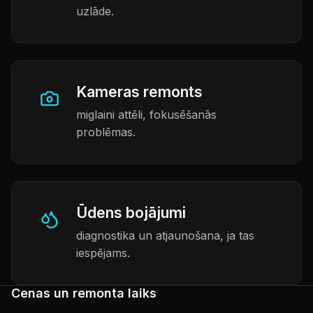
uzlāde.
Kameras remonts
miglaini attēli, fokusēšanās
problēmas.
Ūdens bojājumi
diagnostika un atjaunošana, ja tas
iespējams.
Cenas un remonta laiks