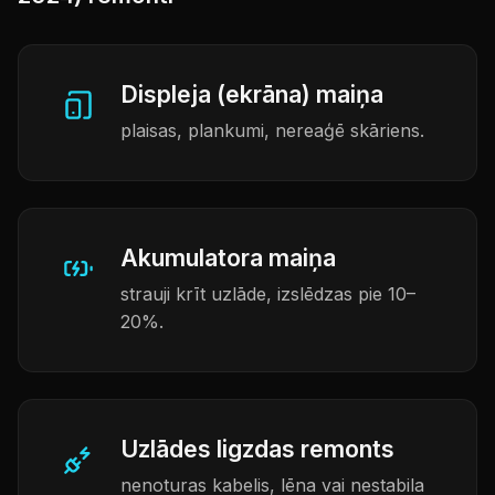
Displeja (ekrāna) maiņa
plaisas, plankumi, nereaģē skāriens.
Akumulatora maiņa
strauji krīt uzlāde, izslēdzas pie 10–
20%.
Uzlādes ligzdas remonts
nenoturas kabelis, lēna vai nestabila