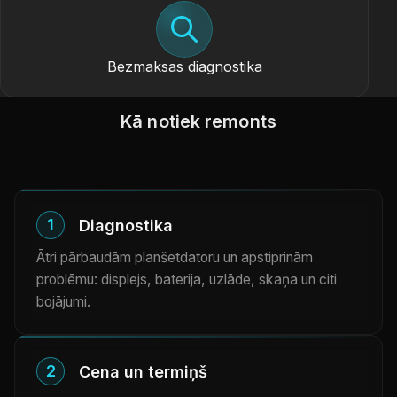
Bezmaksas diagnostika
Kā notiek remonts
1
Diagnostika
Ātri pārbaudām planšetdatoru un apstiprinām
problēmu: displejs, baterija, uzlāde, skaņa un citi
bojājumi.
2
Cena un termiņš