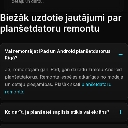
detaļu un darbu.
Biežāk uzdotie jautājumi par
planšetdatoru remontu
Vai remontējat iPad un Android planšetdatorus
Rīgā?
Jā, remontējam gan iPad, gan dažādu zīmolu Android
planšetdatorus. Remonta iespējas atkarīgas no modeļa
un detaļu pieejamības. Plašāk skati
planšetdatoru
remontā
.
Ko darīt, ja planšetei saplīsis stikls vai ekrāns?