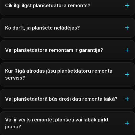
Cik ilgi ilgst planšetdatora remonts?
Ko darīt, ja planšete nelādējas?
Vai planšetdatora remontam ir garantija?
Kur Rīgā atrodas jūsu planšetdatoru remonta
serviss?
Vai planšetdatorā būs droši dati remonta laikā?
Vai ir vērts remontēt planšeti vai labāk pirkt
jaunu?