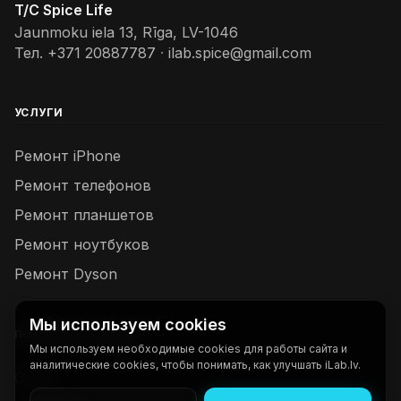
T/C Spice Life
Jaunmoku iela 13, Rīga, LV-1046
Тел.
+371 20887787
·
ilab.spice@gmail.com
УСЛУГИ
Ремонт iPhone
Ремонт телефонов
Ремонт планшетов
Ремонт ноутбуков
Ремонт Dyson
Мы используем cookies
ПОЛЕЗНЫЕ ССЫЛКИ
Мы используем необходимые cookies для работы сайта и
аналитические cookies, чтобы понимать, как улучшать iLab.lv.
О нас