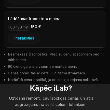
Lādēšanas konektora maiņa
150 €
60-180 min
Pieraksties
Bezmaksas diagnostika. Precīzu cenu apstiprinām pēc
pārbaudes.
90 dienu garantija visiem remontdarbiem.
Cenas norādītas ar detaļu un darba izmaksām.
Norādītā cena ir spēkā, ja detaļa ir pieejama noliktavā.
Kāpēc iLab?
Uzticami remonti, caurspīdīgas cenas un ātrs
apgrozījums no sertificētiem tehniķiem.