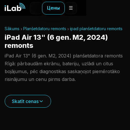
Цены
☰
Sākums
Planšetdatoru remonts
ipad planšetdatoru remonts
iPad Air 13" (6 gen. M2, 2024)
remonts
iPad Air 13" (6 gen. M2, 2024) planšetdatora remonts
Rīgā: pārbaudām ekrānu, bateriju, uzlādi un citus
bojājumus, pēc diagnostikas saskaņojot piemērotāko
risinājumu un cenu pirms darba.
Skatīt cenas