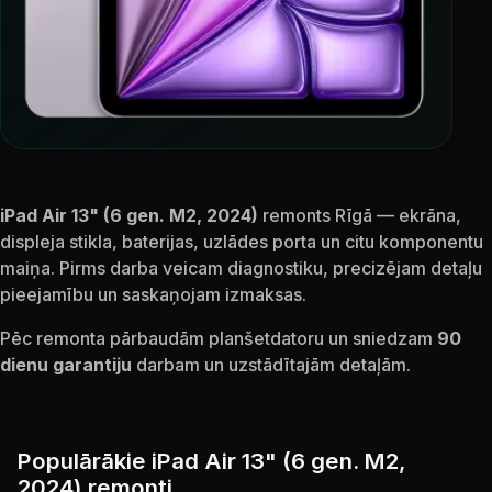
iPad Air 13" (6 gen. M2, 2024)
remonts Rīgā — ekrāna,
displeja stikla, baterijas, uzlādes porta un citu komponentu
maiņa. Pirms darba veicam diagnostiku, precizējam detaļu
pieejamību un saskaņojam izmaksas.
Pēc remonta pārbaudām planšetdatoru un sniedzam
90
dienu garantiju
darbam un uzstādītajām detaļām.
Populārākie iPad Air 13" (6 gen. M2,
2024) remonti