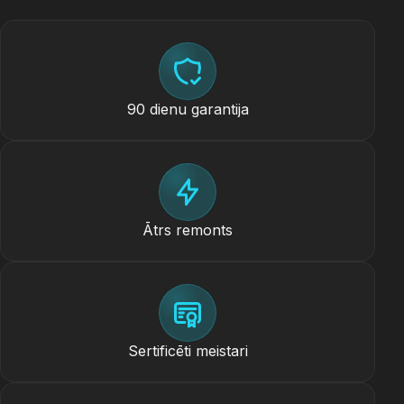
90 dienu garantija
Ātrs remonts
Sertificēti meistari