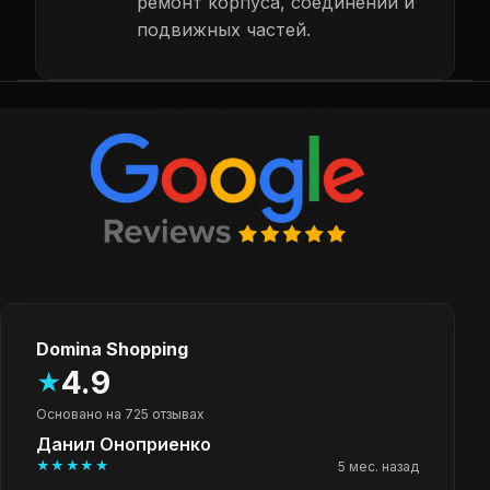
ремонт корпуса, соединений и
подвижных частей.
Domina Shopping
4.9
★
Основано на 725 отзывах
Данил Оноприенко
★★★★★
5 мес. назад