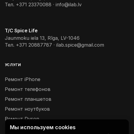
Тел.
+371 23370088
·
info@ilab.lv
T/C Spice Life
Jaunmoku iela 13, Rīga, LV-1046
Тел.
+371 20887787
·
ilab.spice@gmail.com
УСЛУГИ
Ремонт iPhone
Ремонт телефонов
Ремонт планшетов
Ремонт ноутбуков
Ремонт Dyson
Мы используем cookies