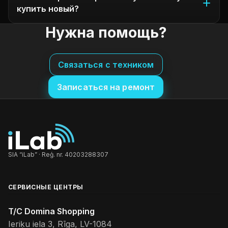
купить новый?
Нужна помощь?
Связаться с техником
Записаться на ремонт
SIA “iLab” · Reģ. nr. 40203288307
СЕРВИСНЫЕ ЦЕНТРЫ
T/C Domina Shopping
Ieriķu iela 3, Rīga, LV-1084