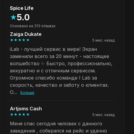
Spice Life
5.0
★
Основано на 313 отзывах
Zaiga Dukate
★★★★★
5 мес. назад
iLab - лучший сервис в мире! Экран
заменили всего за 20 минут - настоящее
волшебство ✨ Быстро, профессионально,
аккуратно и с отличным сервисом.
Огромное спасибо команде I Lab за
скорость, качество и заботу о клиентах.
О...
Больше
Artjoms Cash
★★★★★
5 мес. назад
Меня спас сегодня человек с данного
заведения , соберался на рейс и удачно