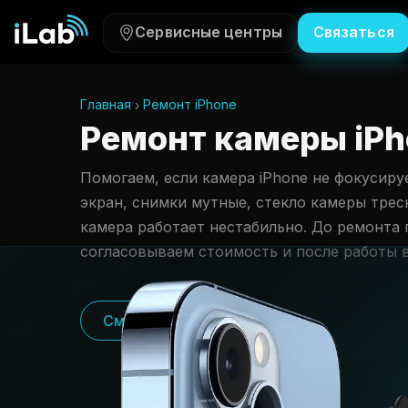
Сервисные центры
Связаться
Главная
Ремонт iPhone
Ремонт камеры iPh
Помогаем, если камера iPhone не фокусиру
экран, снимки мутные, стекло камеры трес
камера работает нестабильно. До ремонта
согласовываем стоимость и после работы 
Смотреть цены