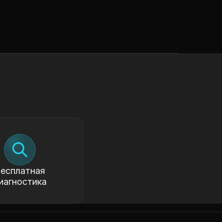
есплатная
иагностика