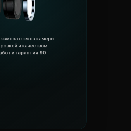
- замена стекла камеры,
ировкой и качеством
работ и
гарантия 90