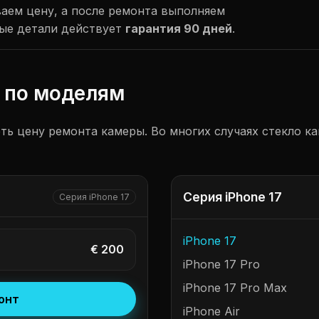
ваем цену, а после ремонта выполняем
ные детали действует
гарантия 90 дней
.
 по моделям
ть цену ремонта камеры. Во многих случаях стекло к
Серия iPhone 17
Серия iPhone 17
iPhone 17
€ 200
iPhone 17 Pro
iPhone 17 Pro Max
онт
iPhone Air