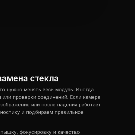
замена стекла
то нужно менять весь модуль. Иногда
и или проверки соединений. Если камера
 изображение или после падения работает
гностику и подбираем правильное
пышку, фокусировку и качество