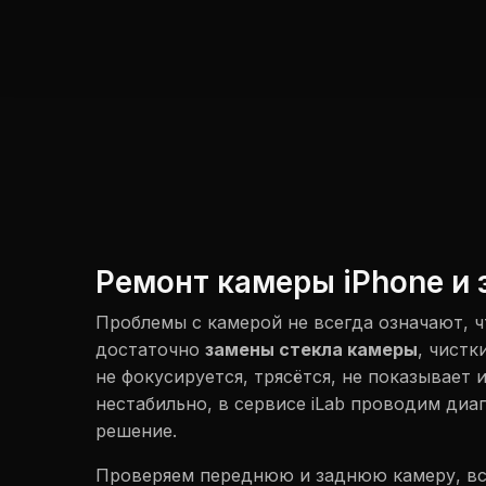
Ремонт камеры iPhone и 
Проблемы с камерой не всегда означают, ч
достаточно
замены стекла камеры
, чистк
не фокусируется, трясётся, не показывает
нестабильно, в сервисе iLab проводим диа
решение.
Проверяем переднюю и заднюю камеру, вс