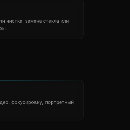
и чистка, замена стекла или
ры.
део, фокусировку, портретный