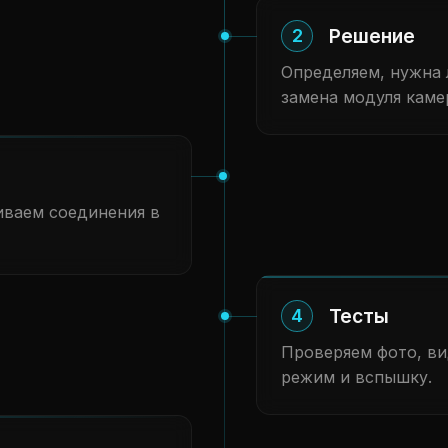
Решение
2
Определяем, нужна л
замена модуля каме
иваем соединения в
Тесты
4
Проверяем фото, ви
режим и вспышку.