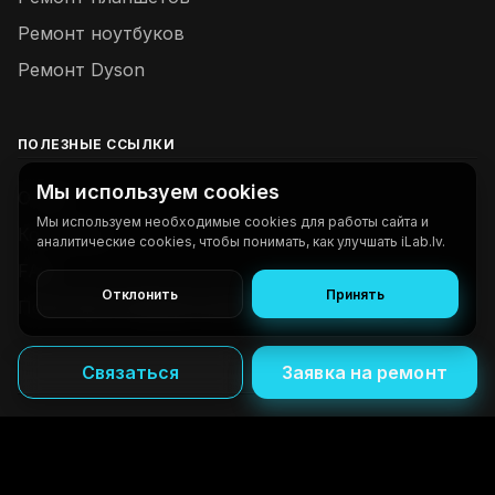
Ремонт ноутбуков
Ремонт Dyson
ПОЛЕЗНЫЕ ССЫЛКИ
Мы используем cookies
О нас
Мы используем необходимые cookies для работы сайта и
Контакты
аналитические cookies, чтобы понимать, как улучшать iLab.lv.
FAQ
Отклонить
Принять
Политика конфиденциальности и cookies
Связаться
Заявка на ремонт
©
2026
www.ilab.lv
-
Все права защищены.