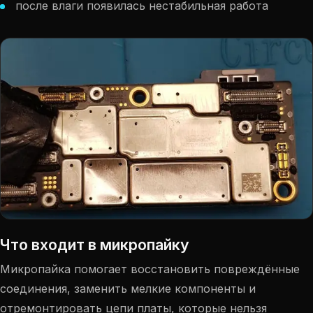
после влаги появилась нестабильная работа
Что входит в микропайку
Микропайка помогает восстановить повреждённые
соединения, заменить мелкие компоненты и
отремонтировать цепи платы, которые нельзя