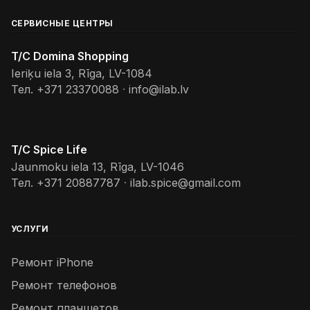
СЕРВИСНЫЕ ЦЕНТРЫ
T/C Domina Shopping
Ieriķu iela 3, Rīga, LV-1084
Тел.
+371 23370088
·
info@ilab.lv
T/C Spice Life
Jaunmoku iela 13, Rīga, LV-1046
Тел.
+371 20887787
·
ilab.spice@gmail.com
УСЛУГИ
Ремонт iPhone
Ремонт телефонов
Ремонт планшетов