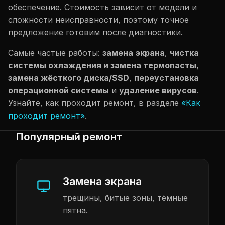
обеспечение. Стоимость зависит от модели и
сложности неисправности, поэтому точное
предложение готовим после диагностики.
Самые частые работы:
замена экрана
,
чистка
системы охлаждения и замена термопасты
,
замена жёсткого диска/SSD
,
переустановка
операционной системы
и
удаление вирусов
.
Узнайте, как проходит ремонт, в разделе
«Как
проходит ремонт»
.
Популярный ремонт
Замена экрана
трещины, битые зоны, тёмные
пятна.