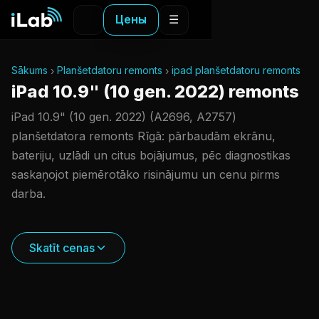
Цены
☰
Sākums
Planšetdatoru remonts
ipad planšetdatoru remonts
iPad 10.9" (10 gen. 2022) remonts
iPad 10.9" (10 gen. 2022) (A2696, A2757)
planšetdatora remonts Rīgā: pārbaudām ekrānu,
bateriju, uzlādi un citus bojājumus, pēc diagnostikas
saskaņojot piemērotāko risinājumu un cenu pirms
darba.
Skatīt cenas