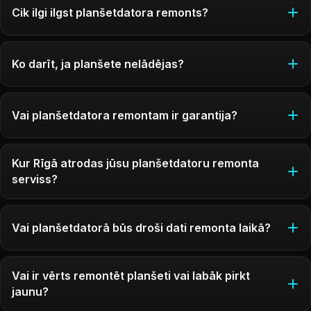
Cik ilgi ilgst planšetdatora remonts?
Ko darīt, ja planšete nelādējas?
Vai planšetdatora remontam ir garantija?
Kur Rīgā atrodas jūsu planšetdatoru remonta
serviss?
Vai planšetdatorā būs droši dati remonta laikā?
Vai ir vērts remontēt planšeti vai labāk pirkt
jaunu?