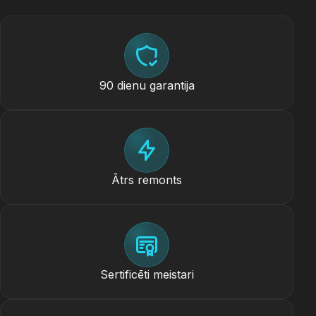
90 dienu garantija
Ātrs remonts
Sertificēti meistari