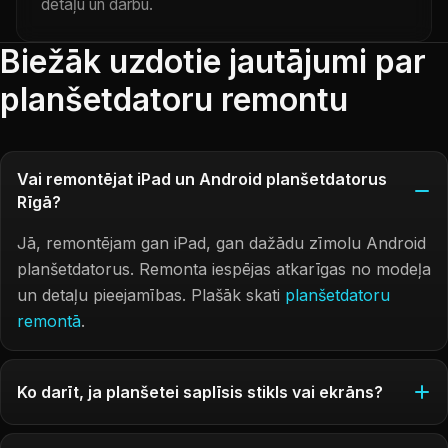
detaļu un darbu.
Biežāk uzdotie jautājumi par
planšetdatoru remontu
Vai remontējat iPad un Android planšetdatorus
Rīgā?
Jā, remontējam gan iPad, gan dažādu zīmolu Android
planšetdatorus. Remonta iespējas atkarīgas no modeļa
un detaļu pieejamības. Plašāk skati
planšetdatoru
remontā
.
Ko darīt, ja planšetei saplīsis stikls vai ekrāns?