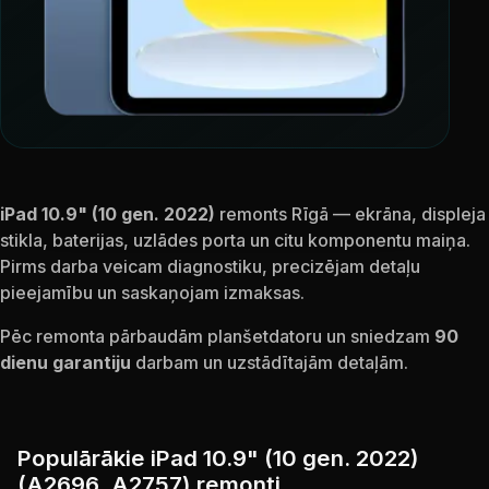
iPad 10.9" (10 gen. 2022)
remonts Rīgā — ekrāna, displeja
stikla, baterijas, uzlādes porta un citu komponentu maiņa.
Pirms darba veicam diagnostiku, precizējam detaļu
pieejamību un saskaņojam izmaksas.
Pēc remonta pārbaudām planšetdatoru un sniedzam
90
dienu garantiju
darbam un uzstādītajām detaļām.
Populārākie iPad 10.9" (10 gen. 2022)
(A2696, A2757) remonti