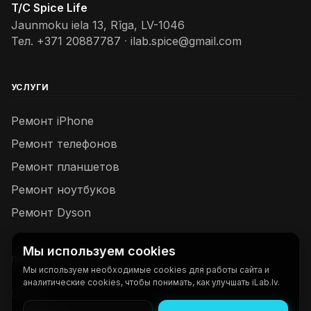
T/C Spice Life
Jaunmoku iela 13, Rīga, LV-1046
Тел.
+371 20887787
·
ilab.spice@gmail.com
УСЛУГИ
Ремонт iPhone
Ремонт телефонов
Ремонт планшетов
Ремонт ноутбуков
Ремонт Dyson
Мы используем cookies
ПОЛЕЗНЫЕ ССЫЛКИ
Мы используем необходимые cookies для работы сайта и
аналитические cookies, чтобы понимать, как улучшать iLab.lv.
О нас