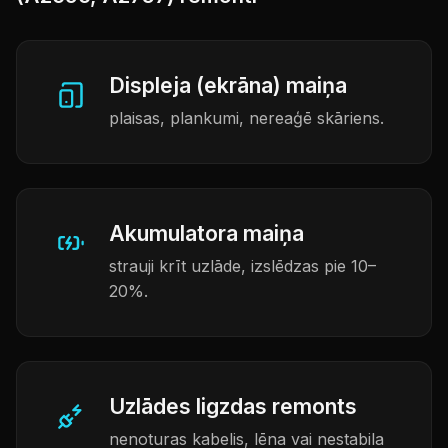
Displeja (ekrāna) maiņa
plaisas, plankumi, nereaģē skāriens.
Akumulatora maiņa
strauji krīt uzlāde, izslēdzas pie 10–
20%.
Uzlādes ligzdas remonts
nenoturas kabelis, lēna vai nestabila