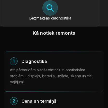
Bezmaksas diagnostika
Kā notiek remonts
1
Diagnostika
Ātri pārbaudām planšetdatoru un apstiprinām
problēmu: displejs, baterija, uzlāde, skaņa un citi
bojājumi.
2
Cena un termiņš