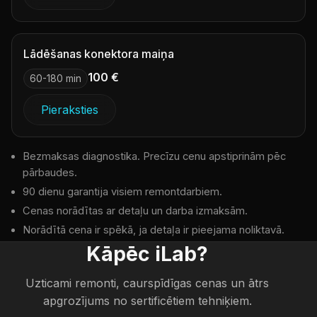
Lādēšanas konektora maiņa
100 €
60-180 min
Pieraksties
Bezmaksas diagnostika. Precīzu cenu apstiprinām pēc
pārbaudes.
90 dienu garantija visiem remontdarbiem.
Cenas norādītas ar detaļu un darba izmaksām.
Norādītā cena ir spēkā, ja detaļa ir pieejama noliktavā.
Kāpēc iLab?
Uzticami remonti, caurspīdīgas cenas un ātrs
apgrozījums no sertificētiem tehniķiem.