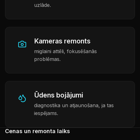
uzlāde.
Kameras remonts
miglaini attēli, fokusēšanās
problēmas.
Ūdens bojājumi
diagnostika un atjaunošana, ja tas
iespējams.
Cenas un remonta laiks