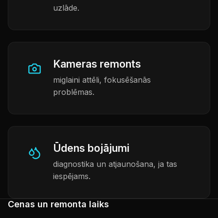
uzlāde.
Kameras remonts
miglaini attēli, fokusēšanās
problēmas.
Ūdens bojājumi
diagnostika un atjaunošana, ja tas
iespējams.
Cenas un remonta laiks