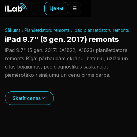
Цены
☰
Sākums
Planšetdatoru remonts
ipad planšetdatoru remonts
iPad 9.7" (5 gen. 2017) remonts
iPad 9.7" (5 gen. 2017) (A1822, A1823) planšetdatora
remonts Rīgā: pārbaudām ekrānu, bateriju, uzlādi un
citus bojājumus, pēc diagnostikas saskaņojot
piemērotāko risinājumu un cenu pirms darba.
Skatīt cenas