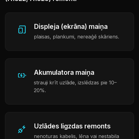
Displeja (ekrāna) maiņa
plaisas, plankumi, nereaģē skāriens.
Akumulatora maiņa
strauji krīt uzlāde, izslēdzas pie 10–
20%.
Uzlādes ligzdas remonts
nenoturas kabelis, lēna vai nestabila