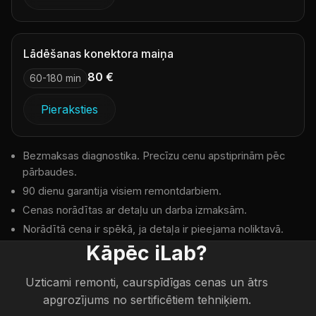
Lādēšanas konektora maiņa
80 €
60-180 min
Pieraksties
Bezmaksas diagnostika. Precīzu cenu apstiprinām pēc
pārbaudes.
90 dienu garantija visiem remontdarbiem.
Cenas norādītas ar detaļu un darba izmaksām.
Norādītā cena ir spēkā, ja detaļa ir pieejama noliktavā.
Kāpēc iLab?
Uzticami remonti, caurspīdīgas cenas un ātrs
apgrozījums no sertificētiem tehniķiem.