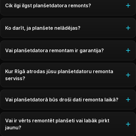
Cik ilgi ilgst planšetdatora remonts?
Ko darīt, ja planšete nelādējas?
Vai planšetdatora remontam ir garantija?
Kur Rīgā atrodas jūsu planšetdatoru remonta
serviss?
Vai planšetdatorā būs droši dati remonta laikā?
Vai ir vērts remontēt planšeti vai labāk pirkt
jaunu?