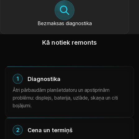
Bezmaksas diagnostika
Kā notiek remonts
1
Diagnostika
Ātri pārbaudām planšetdatoru un apstiprinām
problēmu: displejs, baterija, uzlāde, skaņa un citi
bojājumi.
2
Cena un termiņš