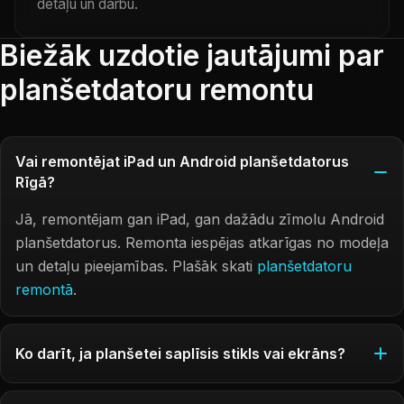
detaļu un darbu.
Biežāk uzdotie jautājumi par
planšetdatoru remontu
Vai remontējat iPad un Android planšetdatorus
Rīgā?
Jā, remontējam gan iPad, gan dažādu zīmolu Android
planšetdatorus. Remonta iespējas atkarīgas no modeļa
un detaļu pieejamības. Plašāk skati
planšetdatoru
remontā
.
Ko darīt, ja planšetei saplīsis stikls vai ekrāns?