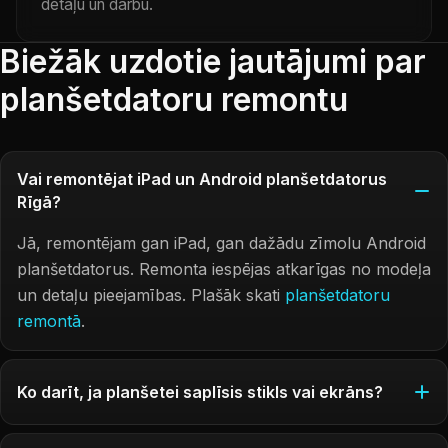
detaļu un darbu.
Biežāk uzdotie jautājumi par
planšetdatoru remontu
Vai remontējat iPad un Android planšetdatorus
Rīgā?
Jā, remontējam gan iPad, gan dažādu zīmolu Android
planšetdatorus. Remonta iespējas atkarīgas no modeļa
un detaļu pieejamības. Plašāk skati
planšetdatoru
remontā
.
Ko darīt, ja planšetei saplīsis stikls vai ekrāns?