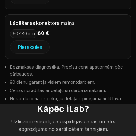
Lādēšanas konektora maiņa
80 €
60-180 min
Pieraksties
Bezmaksas diagnostika. Precīzu cenu apstiprinām pēc
pārbaudes.
90 dienu garantija visiem remontdarbiem.
Cenas norādītas ar detaļu un darba izmaksām.
Norādītā cena ir spēkā, ja detaļa ir pieejama noliktavā.
Kāpēc iLab?
Uzticami remonti, caurspīdīgas cenas un ātrs
apgrozījums no sertificētiem tehniķiem.