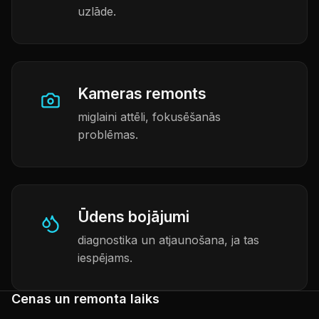
uzlāde.
Kameras remonts
miglaini attēli, fokusēšanās
problēmas.
Ūdens bojājumi
diagnostika un atjaunošana, ja tas
iespējams.
Cenas un remonta laiks