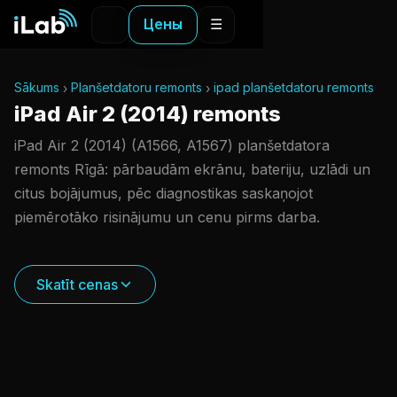
Цены
☰
Sākums
Planšetdatoru remonts
ipad planšetdatoru remonts
iPad Air 2 (2014) remonts
iPad Air 2 (2014) (A1566, A1567) planšetdatora
remonts Rīgā: pārbaudām ekrānu, bateriju, uzlādi un
citus bojājumus, pēc diagnostikas saskaņojot
piemērotāko risinājumu un cenu pirms darba.
Skatīt cenas