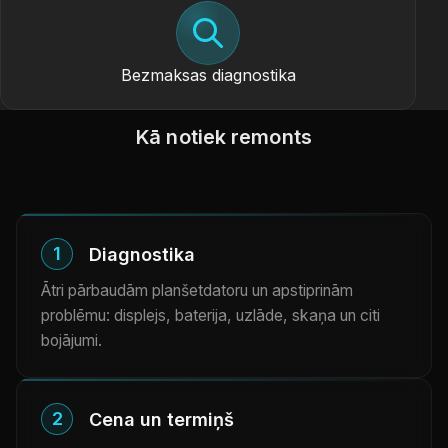
Bezmaksas diagnostika
Kā notiek remonts
1
Diagnostika
Ātri pārbaudām planšetdatoru un apstiprinām
problēmu: displejs, baterija, uzlāde, skaņa un citi
bojājumi.
2
Cena un termiņš