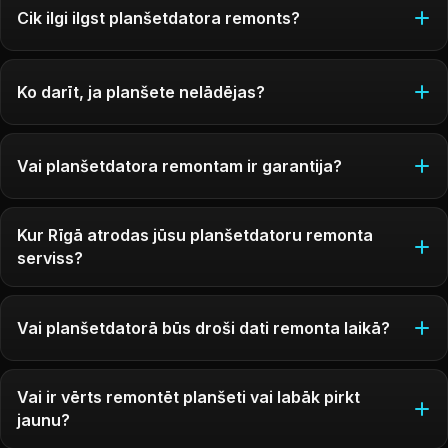
Cik ilgi ilgst planšetdatora remonts?
Ko darīt, ja planšete nelādējas?
Vai planšetdatora remontam ir garantija?
Kur Rīgā atrodas jūsu planšetdatoru remonta
serviss?
Vai planšetdatorā būs droši dati remonta laikā?
Vai ir vērts remontēt planšeti vai labāk pirkt
jaunu?