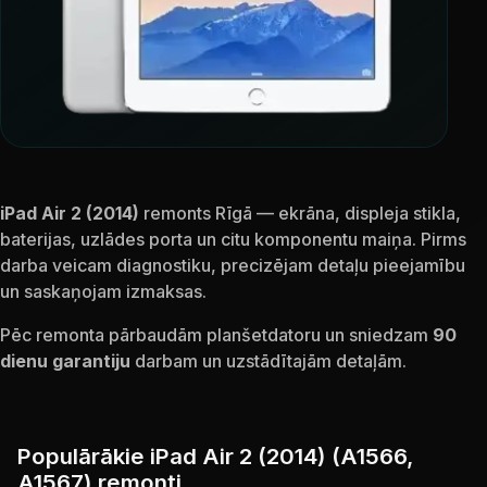
iPad Air 2 (2014)
remonts Rīgā — ekrāna, displeja stikla,
baterijas, uzlādes porta un citu komponentu maiņa. Pirms
darba veicam diagnostiku, precizējam detaļu pieejamību
un saskaņojam izmaksas.
Pēc remonta pārbaudām planšetdatoru un sniedzam
90
dienu garantiju
darbam un uzstādītajām detaļām.
Populārākie iPad Air 2 (2014) (A1566,
A1567) remonti