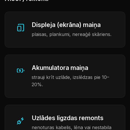
Displeja (ekrāna) maiņa
plaisas, plankumi, nereaģē skāriens.
Akumulatora maiņa
strauji krīt uzlāde, izslēdzas pie 10–
20%.
Uzlādes ligzdas remonts
nenoturas kabelis, lēna vai nestabila