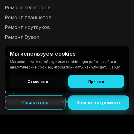
Ремонт телефонов
Ремонт планшетов
Ремонт ноутбуков
Ремонт Dyson
Мы используем cookies
ПОЛЕЗНЫЕ ССЫЛКИ
Мы используем необходимые cookies для работы сайта и
аналитические cookies, чтобы понимать, как улучшать iLab.lv.
О нас
Контакты
Отклонить
Принять
FAQ
Политика конфиденциальности и cookies
Связаться
Заявка на ремонт
©
2026
www.ilab.lv
-
Все права защищены.