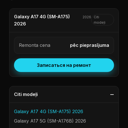
Galaxy A17 4G (SM-A175)
2026
Citi
modeļi
2026
Remonta cena
pēc pieprasījuma
Записаться на ремонт
Citi modeļi
Galaxy A17 4G (SM-A175) 2026
Galaxy A17 5G (SM-A176B) 2026