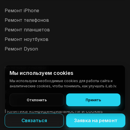
Ремонт iPhone
Ремонт телефонов
Ремонт планшетов
Ремонт ноутбуков
Ремонт Dyson
ПОЛЕЗНЫЕ ССЫЛКИ
Мы используем cookies
Мы используем необходимые cookies для работы сайта и
О нас
аналитические cookies, чтобы понимать, как улучшать iLab.lv.
Контакты
Отклонить
Принять
FAQ
Политика конфиденциальности и cookies
Связаться
Заявка на ремонт