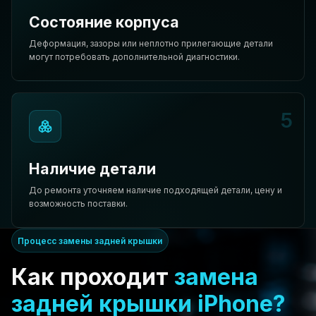
Состояние корпуса
Деформация, зазоры или неплотно прилегающие детали
могут потребовать дополнительной диагностики.
5
Наличие детали
До ремонта уточняем наличие подходящей детали, цену и
возможность поставки.
Процесс замены задней крышки
Как проходит
замена
задней крышки iPhone?