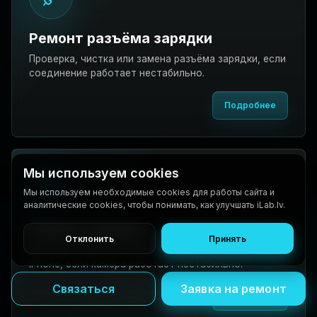
Ремонт разъёма зарядки
Проверка, чистка или замена разъёма зарядки, если
соединение работает нестабильно.
Подробнее
Мы используем cookies
Мы используем необходимые cookies для работы сайта и
аналитические cookies, чтобы понимать, как улучшать iLab.lv.
Ремонт камеры
Отклонить
Принять
Проверка и ремонт модуля или стекла камеры
iPhone, если камера работает нестабильно.
Связаться
Заявка на ремонт
Подробнее