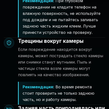
Рекомендация
:
При глубоком
повреждении не кладите телефон на
влажную поверхность, не используйте
под дождём и не пытайтесь заливать
заднюю часть жидким клеем. Лучше
принести устройство на проверку.
Трещины вокруг камеры
Если повреждение находится вокруг
камеры, может пострадать стекло камеры
или снимки станут мутными. Пыль и
частицы стекла возле камеры могут
повлиять на качество изображения.
Рекомендация
:
Во время ремонта
стоит проверить не только заднюю
часть, но и работу камеры.
Задняя часть приподнялась или