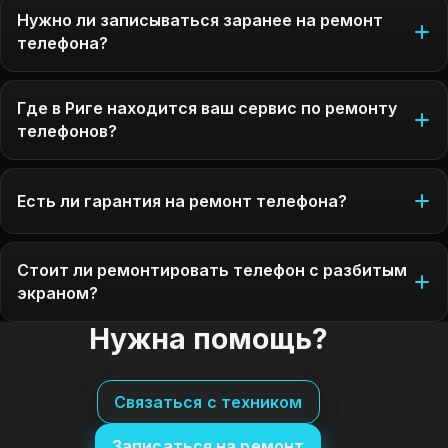
Нужно ли записываться заранее на ремонт
телефона?
Где в Риге находится ваш сервис по ремонту
телефонов?
Есть ли гарантия на ремонт телефона?
Стоит ли ремонтировать телефон с разбитым
экраном?
Нужна помощь?
Связаться с техником
Записаться на ремонт