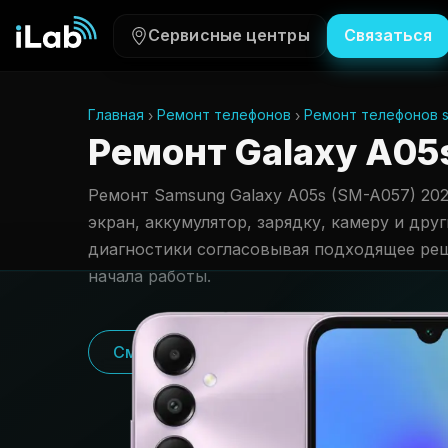
Сервисные центры
Связаться
Главная
Ремонт телефонов
Ремонт телефонов 
Ремонт Galaxy A05s
Ремонт Samsung Galaxy A05s (SM-A057) 202
экран, аккумулятор, зарядку, камеру и дру
диагностики согласовывая подходящее ре
начала работы.
Смотреть цены