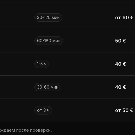
от 60 €
30-120 мин
50 €
60-180 мин
40 €
1-5 ч
40 €
30-60 мин
от 50 €
от 3 ч
рждаем после проверки.