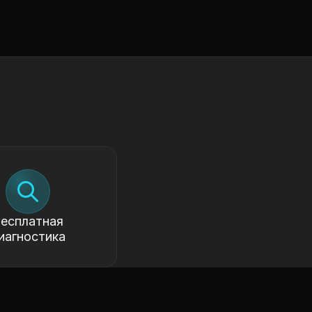
есплатная
иагностика