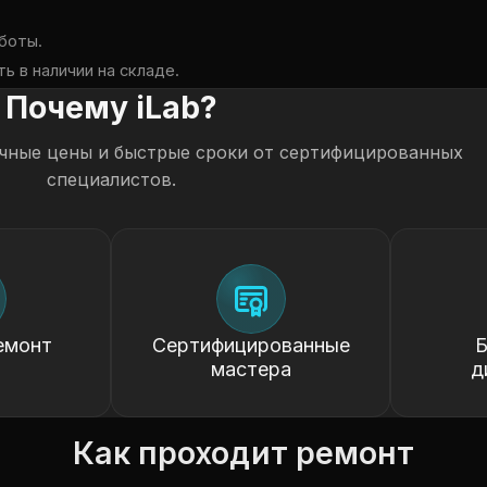
боты.
ь в наличии на складе.
Почему iLab?
чные цены и быстрые сроки от сертифицированных
специалистов.
емонт
Сертифицированные
Б
мастера
д
Как проходит ремонт