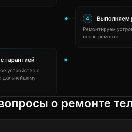
Выполняем 
4
Ремонтируем устрой
после ремонта.
с гарантией
ое устройство с
о дальнейшему
вопросы о ремонте те
?