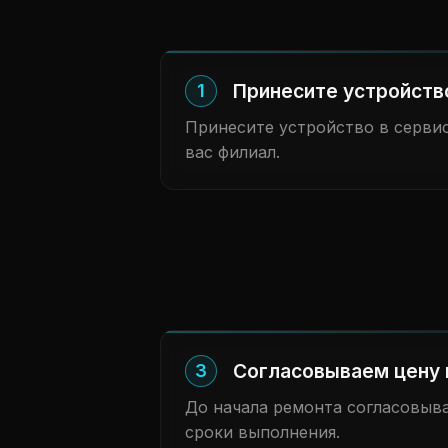
Принесите устройств
1
Принесите устройство в сервис
вас филиал.
Согласовываем цену 
3
До начала ремонта согласовыв
сроки выполнения.