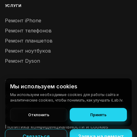
УСЛУГИ
Ремонт iPhone
Ремонт телефонов
Ремонт планшетов
Ремонт ноутбуков
Ремонт Dyson
ПОЛЕЗНЫЕ ССЫЛКИ
Мы используем cookies
Мы используем необходимые cookies для работы сайта и
О нас
аналитические cookies, чтобы понимать, как улучшать iLab.lv.
Контакты
Отклонить
Принять
FAQ
Политика конфиденциальности и cookies
Связаться
Заявка на ремонт