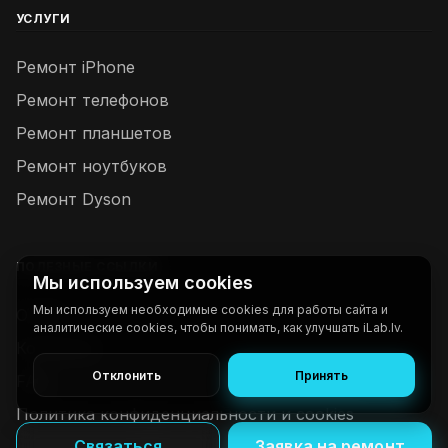
УСЛУГИ
Ремонт iPhone
Ремонт телефонов
Ремонт планшетов
Ремонт ноутбуков
Ремонт Dyson
ПОЛЕЗНЫЕ ССЫЛКИ
Мы используем cookies
Мы используем необходимые cookies для работы сайта и
О нас
аналитические cookies, чтобы понимать, как улучшать iLab.lv.
Контакты
Отклонить
Принять
FAQ
Политика конфиденциальности и cookies
Связаться
Заявка на ремонт