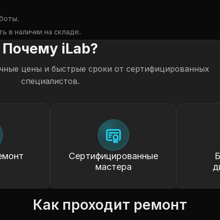
боты.
ь в наличии на складе.
Почему iLab?
чные цены и быстрые сроки от сертифицированных
специалистов.
емонт
Сертифицированные
Б
мастера
д
Как проходит ремонт