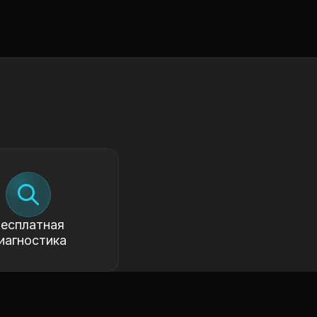
есплатная
иагностика