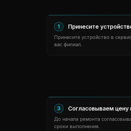
Принесите устройств
1
Принесите устройство в сервис
вас филиал.
Согласовываем цену 
3
До начала ремонта согласовыв
сроки выполнения.