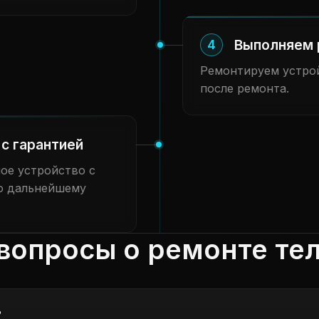
Выполняем 
4
Ремонтируем устрой
после ремонта.
с гарантией
ое устройство с
о дальнейшему
вопросы о ремонте те
?