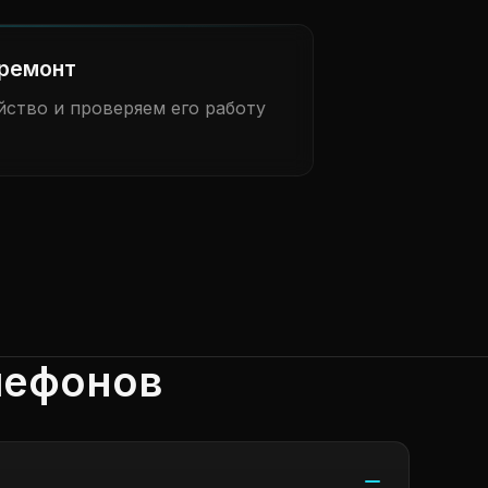
ремонт
ство и проверяем его работу
лефонов