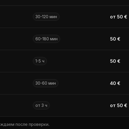
от 50 €
30-120 мин
50 €
60-180 мин
50 €
1-5 ч
40 €
30-60 мин
от 50 €
от 3 ч
рждаем после проверки.