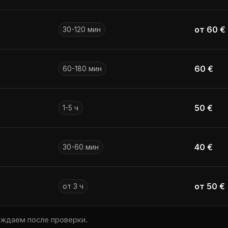
от 60 €
30-120 мин
60 €
60-180 мин
50 €
1-5 ч
40 €
30-60 мин
от 50 €
от 3 ч
рждаем после проверки.