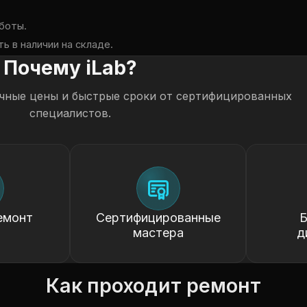
боты.
ь в наличии на складе.
Почему iLab?
чные цены и быстрые сроки от сертифицированных
специалистов.
емонт
Сертифицированные
Б
мастера
д
Как проходит ремонт