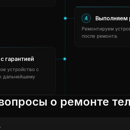
Выполняем 
4
Ремонтируем устрой
после ремонта.
с гарантией
ое устройство с
о дальнейшему
вопросы о ремонте те
?