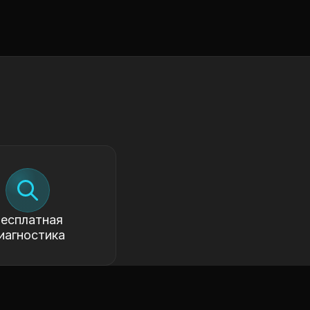
есплатная
иагностика