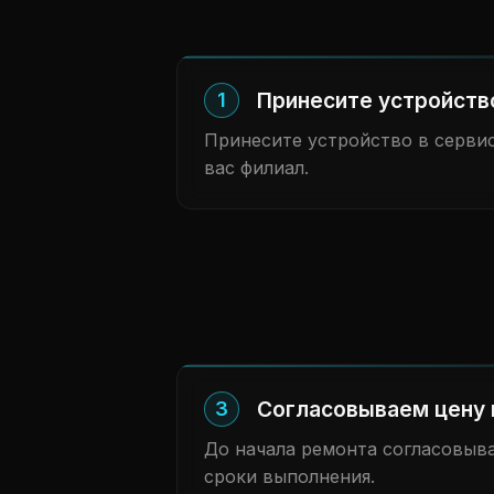
Принесите устройств
1
Принесите устройство в сервис
вас филиал.
Согласовываем цену 
3
До начала ремонта согласовыв
сроки выполнения.