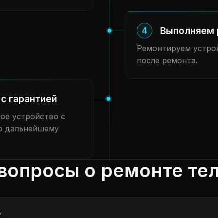
Выполняем 
4
Ремонтируем устрой
после ремонта.
с гарантией
ое устройство с
о дальнейшему
вопросы о ремонте те
?