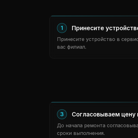
Принесите устройств
1
Принесите устройство в сервис
вас филиал.
Согласовываем цену 
3
До начала ремонта согласовыв
сроки выполнения.