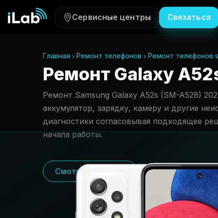
Сервисные центры
Связаться
Главная
Ремонт телефонов
Ремонт телефонов 
Ремонт Galaxy A52s
Ремонт Samsung Galaxy A52s (SM-A528) 2021
аккумулятор, зарядку, камеру и другие неи
диагностики согласовывая подходящее ре
начала работы.
Смотреть цены