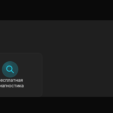
есплатная
иагностика