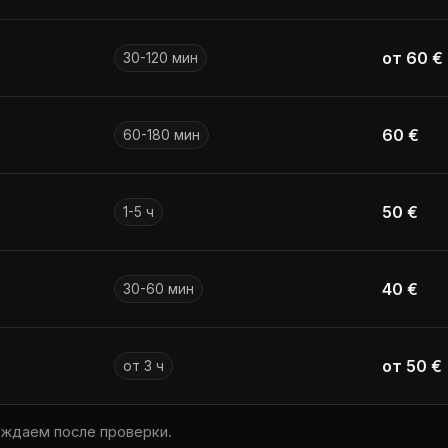
от 60 €
30-120 мин
60 €
60-180 мин
50 €
1-5 ч
40 €
30-60 мин
от 50 €
от 3 ч
рждаем после проверки.