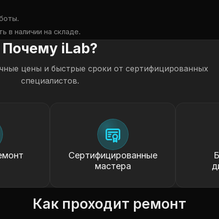
боты.
ь в наличии на складе.
Почему iLab?
чные цены и быстрые сроки от сертифицированных
специалистов.
емонт
Сертифицированные
Б
мастера
д
Как проходит ремонт